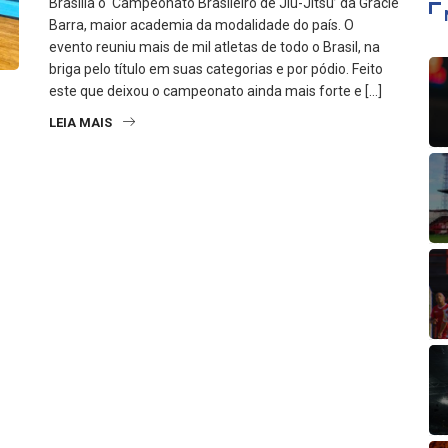
Brasília o ‘Campeonato Brasileiro de Jiu-Jitsu’ da Gracie
Barra, maior academia da modalidade do país. O
evento reuniu mais de mil atletas de todo o Brasil, na
briga pelo título em suas categorias e por pódio. Feito
este que deixou o campeonato ainda mais forte e […]
LEIA MAIS