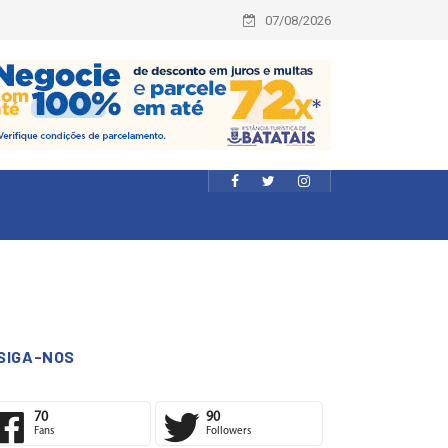
07/08/2026
SIGA-NOS
70
90
Fans
Followers