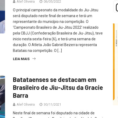
Alef Oliveira
06/05/2022
O principal campeonato da modalidade do Jiu-Jitsu
será disputado neste final de semana e terá um
representante do município na competição. O
‘Campeonato Brasileiro de Jiu-Jitsu 2022′ realizado
pela CBJJ (Confederação Brasileira de Jiu-Jitsu), teve
inicio nesta sexta-feira (6), e terá uma semana de
duração. O Atleta João Gabriel Bezerra representa
Batatais na competição. O […]
LEIA MAIS
Batataenses se destacam em
Brasileiro de Jiu-Jitsu da Gracie
Barra
Alef Oliveira
30/11/2021
Neste final de semana foi disputado na cidade de