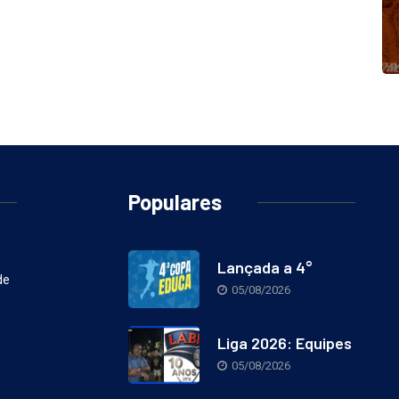
Populares
Lançada a 4°
de
05/08/2026
Liga 2026: Equipes
05/08/2026