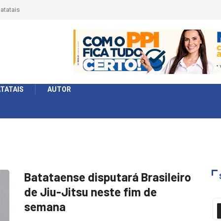
atatais
TATAIS
AUTOR
Batataense disputará Brasileiro
de Jiu-Jitsu neste fim de
semana