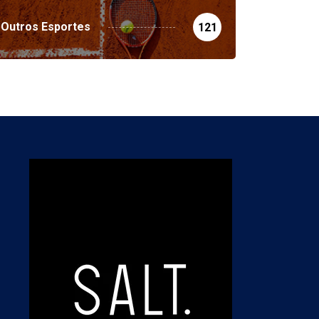
Outros Esportes
121