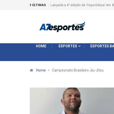
Lançada a 4° edição da ‘Copa Educa’ em B
ÚLTIMAS
HOME
ESPORTES
ESPORTES BA
Home
Campeonato Brasileiro Jiu-Jitsu