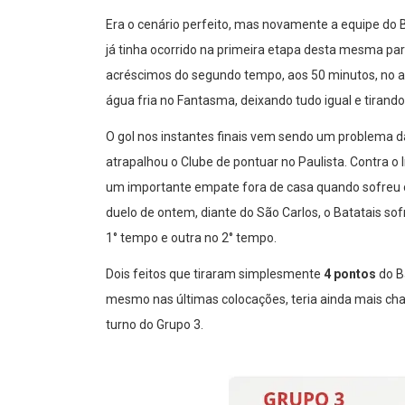
Era o cenário perfeito, mas novamente a equipe do
já tinha ocorrido na primeira etapa desta mesma parti
acréscimos do segundo tempo, aos 50 minutos, no 
água fria no Fantasma, deixando tudo igual e tirando
O gol nos instantes finais vem sendo um problema da
atrapalhou o Clube de pontuar no Paulista. Contra o 
um importante empate fora de casa quando sofreu o
duelo de ontem, diante do São Carlos, o Batatais 
1° tempo e outra no 2° tempo.
Dois feitos que tiraram simplesmente
4 pontos
do B
mesmo nas últimas colocações, teria ainda mais ch
turno do Grupo 3.