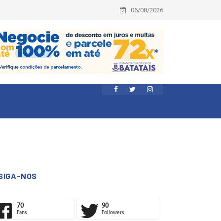
06/08/2026
SIGA-NOS
70
90
Fans
Followers