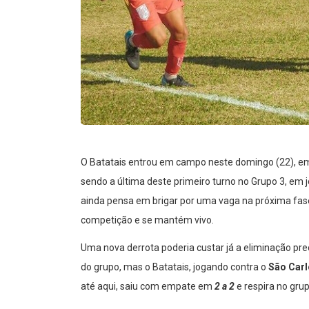
O Batatais entrou em campo neste domingo (22), em j
sendo a última deste primeiro turno no Grupo 3, em 
ainda pensa em brigar por uma vaga na próxima fase
competição e se mantém vivo.
Uma nova derrota poderia custar já a eliminação pre
do grupo, mas o Batatais, jogando contra o
São Car
até aqui, saiu com empate em
2 a 2
e respira no grup