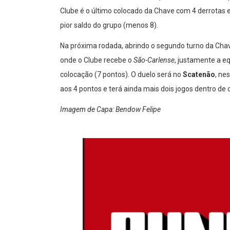
Clube é o último colocado da Chave com 4 derrotas e
pior saldo do grupo (menos 8).
Na próxima rodada, abrindo o segundo turno da Chave
onde o Clube recebe o
São-Carlense
, justamente a e
colocação (7 pontos). O duelo será no
Scatenão
, ne
aos 4 pontos e terá ainda mais dois jogos dentro de 
Imagem de Capa: Bendow Felipe