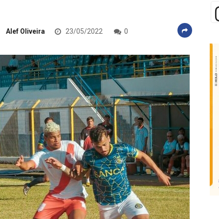
Alef Oliveira
23/05/2022
0