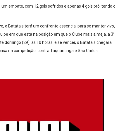
 um empate, com 12 gols sofridos e apenas 4 gols pró, tendo o
, o Batatais terá um confronto essencial para se manter vivo,
quipe em que esta na posição em que o Clube mais almeja, a 3°
ste domingo (29), as 10 horas, e se vencer, o Batatais chegará
casa na competição, contra Taquaritinga e São Carlos.