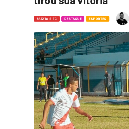
tirou sua vitória
BATATAIS FC
DESTAQUE
ESPORTES