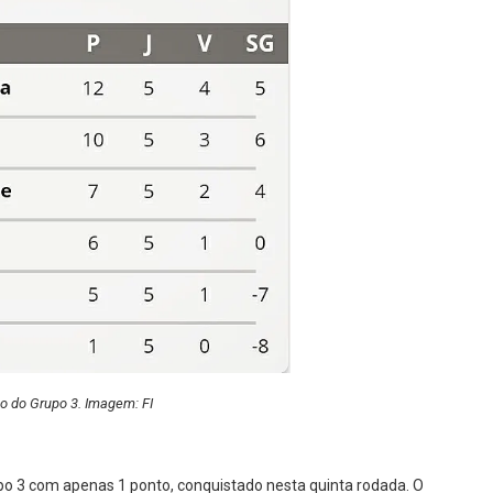
o do Grupo 3. Imagem: FI
po 3 com apenas 1 ponto, conquistado nesta quinta rodada. O