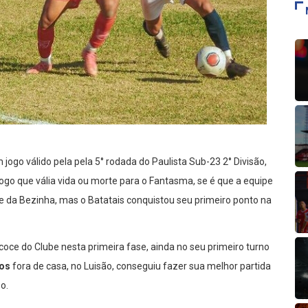
ogo válido pela pela 5° rodada do Paulista Sub-23 2° Divisão,
jogo que vália vida ou morte para o Fantasma, se é que a equipe
 da Bezinha, mas o Batatais conquistou seu primeiro ponto na
coce do Clube nesta primeira fase, ainda no seu primeiro turno
los
fora de casa, no Luisão, conseguiu fazer sua melhor partida
o.