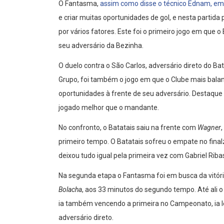
O Fantasma,
assim como disse o técnico Ednam, em 
e criar muitas oportunidades de gol, e nesta partid
por vários fatores. Este foi o primeiro jogo em que o 
seu adversário da Bezinha.
O duelo contra o São Carlos, adversário direto do Ba
Grupo, foi também o jogo em que o Clube mais balan
oportunidades à frente de seu adversário. Destaque t
jogado melhor que o mandante.
No confronto, o Batatais saiu na frente com
Wagner
primeiro tempo. O Batatais sofreu o empate no fina
deixou tudo igual pela primeira vez com Gabriel Riba
Na segunda etapa o Fantasma foi em busca da vitór
Bolacha
, aos 33 minutos do segundo tempo. Até ali o
ia também vencendo a primeira no Campeonato, ia le
adversário direto.