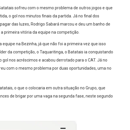
 Batatais sofreu com o mesmo problema de outros jogos e que
da, o gol nos minutos finais da partida. Já no final dos
apagar das luzes, Rodrigo Sabará marcou e deu um banho de
 a primeira vitória da equipe na competição.
 equipe na Bezinha, já que não foi a primeira vez que isso
líder da competição, o Taquaritinga, o Batatais ia conquistando
 gol nos acréscimos e acabou derrotado para o CAT. Já no
sofreu com o mesmo problema por duas oportunidades, uma no
atatais, o que o colocaria em outra situação no Grupo, que
ances de brigar por uma vaga na segunda fase, neste segundo