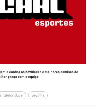
agem e confira as novidades e melhores camisas de
lhor preço com a equipe
s futebol clube
Bezinha