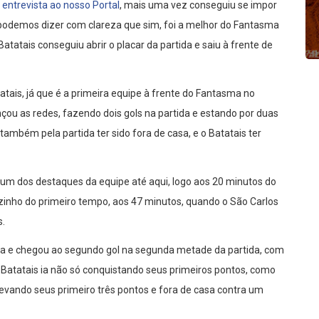
entrevista ao nosso Portal
, mais uma vez conseguiu se impor
a podemos dizer com clareza que sim, foi a melhor do Fantasma
Batatais conseguiu abrir o placar da partida e saiu à frente de
tatais, já que é a primeira equipe à frente do Fantasma no
çou as redes, fazendo dois gols na partida e estando por duas
ambém pela partida ter sido fora de casa, e o Batatais ter
, um dos destaques da equipe até aqui, logo aos 20 minutos do
lzinho do primeiro tempo, aos 47 minutos, quando o São Carlos
s.
ia e chegou ao segundo gol na segunda metade da partida, com
 Batatais ia não só conquistando seus primeiros pontos, como
vando seus primeiro três pontos e fora de casa contra um