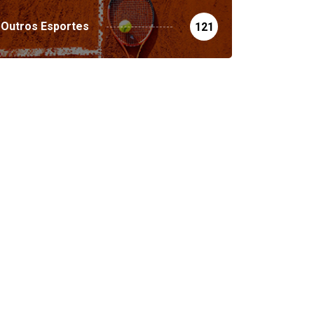
Outros Esportes
121