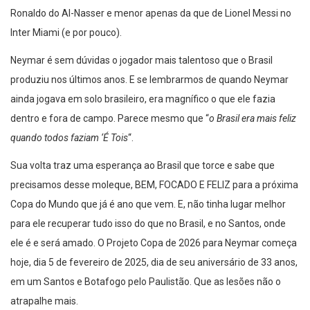
Ronaldo do Al-Nasser e menor apenas da que de Lionel Messi no
Inter Miami (e por pouco).
Neymar é sem dúvidas o jogador mais talentoso que o Brasil
produziu nos últimos anos. E se lembrarmos de quando Neymar
ainda jogava em solo brasileiro, era magnífico o que ele fazia
dentro e fora de campo. Parece mesmo que “
o Brasil era mais feliz
quando todos faziam ‘É Tois
“.
Sua volta traz uma esperança ao Brasil que torce e sabe que
precisamos desse moleque, BEM, FOCADO E FELIZ para a próxima
Copa do Mundo que já é ano que vem. E, não tinha lugar melhor
para ele recuperar tudo isso do que no Brasil, e no Santos, onde
ele é e será amado. O Projeto Copa de 2026 para Neymar começa
hoje, dia 5 de fevereiro de 2025, dia de seu aniversário de 33 anos,
em um Santos e Botafogo pelo Paulistão. Que as lesões não o
atrapalhe mais.