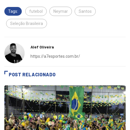
Tags:
futebol
Neymar
Santos
Seleção Brasileira
Alef Oliveira
https://a7esportes.com.br/
POST RELACIONADO