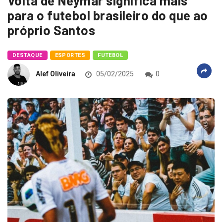
Volta de Neymar significa mais
para o futebol brasileiro do que ao
próprio Santos
DESTAQUE
ESPORTES
FUTEBOL
Alef Oliveira
05/02/2025
0