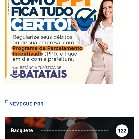
NEVEGUE POR
Basquete
122