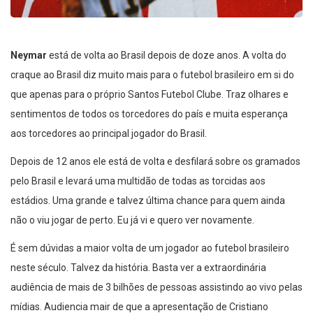
Neymar
está de volta ao Brasil depois de doze anos. A volta do
craque ao Brasil diz muito mais para o futebol brasileiro em si do
que apenas para o próprio Santos Futebol Clube. Traz olhares e
sentimentos de todos os torcedores do país e muita esperança
aos torcedores ao principal jogador do Brasil.
Depois de 12 anos ele está de volta e desfilará sobre os gramados
pelo Brasil e levará uma multidão de todas as torcidas aos
estádios. Uma grande e talvez última chance para quem ainda
não o viu jogar de perto. Eu já vi e quero ver novamente.
É sem dúvidas a maior volta de um jogador ao futebol brasileiro
neste século. Talvez da história. Basta ver a extraordinária
audiência de mais de 3 bilhões de pessoas assistindo ao vivo pelas
mídias. Audiencia mair de que a apresentação de Cristiano