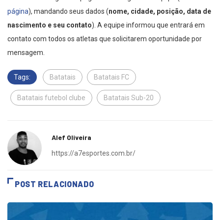
mandar mensagem na página de instagram da equipe (
Link da
página
), mandando seus dados (
nome, cidade, posição, data de
nascimento e seu contato
). A equipe informou que entrará em
contato com todos os atletas que solicitarem oportunidade por
mensagem.
Tags:
Batatais
Batatais FC
Batatais futebol clube
Batatais Sub-20
Alef Oliveira
https://a7esportes.com.br/
POST RELACIONADO