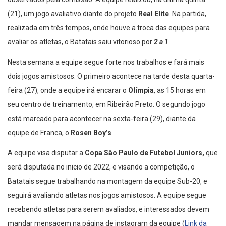
observados pela comissão. A equipe realizou, na última quinta
(21), um jogo avaliativo diante do projeto
Real Elite
. Na partida,
realizada em três tempos, onde houve a troca das equipes para
avaliar os atletas, o Batatais saiu vitorioso por
2 a 1
.
Nesta semana a equipe segue forte nos trabalhos e fará mais
dois jogos amistosos. O primeiro acontece na tarde desta quarta-
feira (27), onde a equipe irá encarar o
Olímpia
, as 15 horas em
seu centro de treinamento, em Ribeirão Preto. O segundo jogo
está marcado para acontecer na sexta-feira (29), diante da
equipe de Franca, o
Rosen Boy’s
.
A equipe visa disputar a
Copa São Paulo de Futebol Juniors,
que
será disputada no inicio de 2022, e visando a competição, o
Batatais segue trabalhando na montagem da equipe Sub-20, e
seguirá avaliando atletas nos jogos amistosos. A equipe segue
recebendo atletas para serem avaliados, e interessados devem