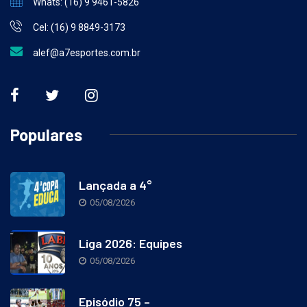
Whats: (16) 9 9461-5826
Cel: (16) 9 8849-3173
alef@a7esportes.com.br
Populares
Lançada a 4°
05/08/2026
Liga 2026: Equipes
05/08/2026
Episódio 75 –