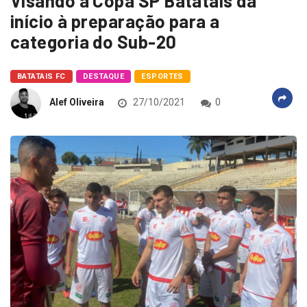
Visando a Copa SP Batatais da
início à preparação para a
categoria do Sub-20
BATATAIS FC
DESTAQUE
ESPORTES
Alef Oliveira
27/10/2021
0