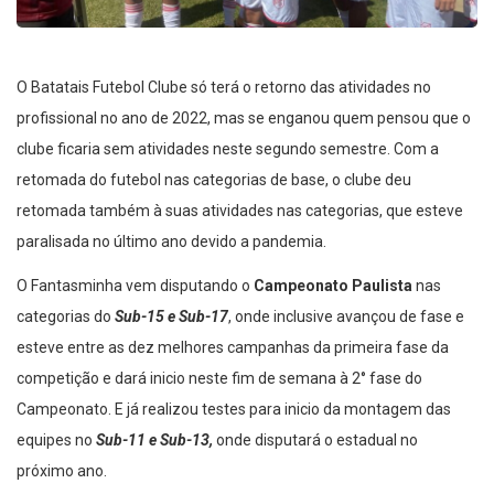
O Batatais Futebol Clube só terá o retorno das atividades no
profissional no ano de 2022, mas se enganou quem pensou que o
clube ficaria sem atividades neste segundo semestre. Com a
retomada do futebol nas categorias de base, o clube deu
retomada também à suas atividades nas categorias, que esteve
paralisada no último ano devido a pandemia.
O Fantasminha vem disputando o
Campeonato Paulista
nas
categorias do
Sub-15 e Sub-17
, onde inclusive avançou de fase e
esteve entre as dez melhores campanhas da primeira fase da
competição e dará inicio neste fim de semana à 2° fase do
Campeonato. E já realizou testes para inicio da montagem das
equipes no
Sub-11 e Sub-13,
onde disputará o estadual no
próximo ano.