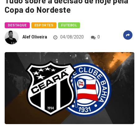
Tudo sobre a decisão de hoje pela
Copa do Nordeste
DESTAQUE
ESPORTES
FUTEBOL
Alef Oliveira
04/08/2020
0