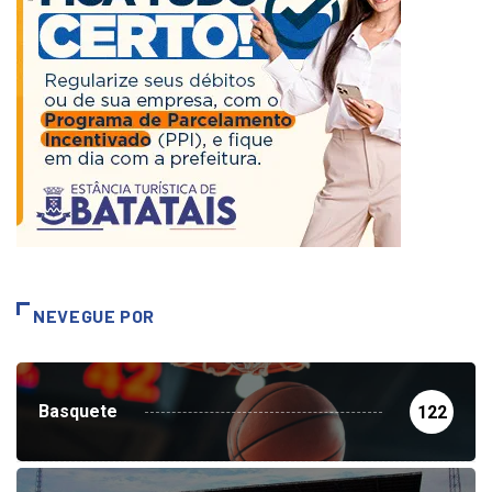
NEVEGUE POR
Basquete
122