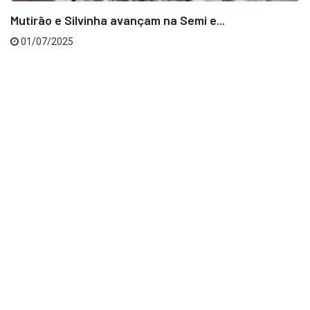
Mutirão e Silvinha avançam na Semi e...
01/07/2025