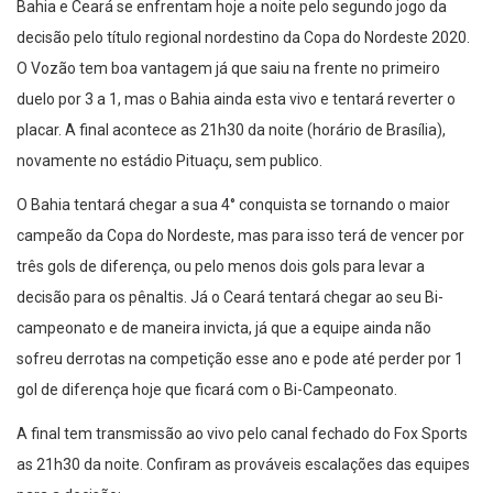
Bahia e Ceará se enfrentam hoje a noite pelo segundo jogo da
decisão pelo título regional nordestino da Copa do Nordeste 2020.
O Vozão tem boa vantagem já que saiu na frente no primeiro
duelo por 3 a 1, mas o Bahia ainda esta vivo e tentará reverter o
placar. A final acontece as 21h30 da noite (horário de Brasília),
novamente no estádio Pituaçu, sem publico.
O Bahia tentará chegar a sua 4° conquista se tornando o maior
campeão da Copa do Nordeste, mas para isso terá de vencer por
três gols de diferença, ou pelo menos dois gols para levar a
decisão para os pênaltis. Já o Ceará tentará chegar ao seu Bi-
campeonato e de maneira invicta, já que a equipe ainda não
sofreu derrotas na competição esse ano e pode até perder por 1
gol de diferença hoje que ficará com o Bi-Campeonato.⁣
A final tem transmissão ao vivo pelo canal fechado do Fox Sports
as 21h30 da noite. Confiram as prováveis escalações das equipes