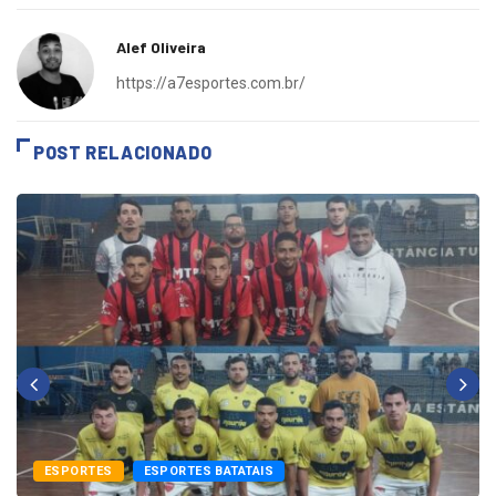
Alef Oliveira
https://a7esportes.com.br/
POST RELACIONADO
ESPORTES
ESPORTES BATATAIS