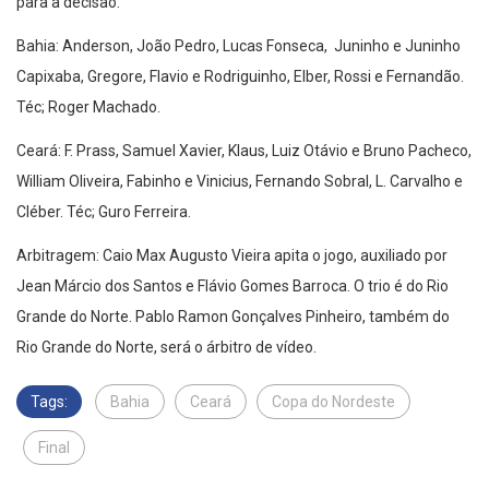
para a decisão:
Bahia: Anderson, João Pedro, Lucas Fonseca, Juninho e Juninho
Capixaba, Gregore, Flavio e Rodriguinho, Elber, Rossi e Fernandão.
Téc; Roger Machado.
Ceará: F. Prass, Samuel Xavier, Klaus, Luiz Otávio e Bruno Pacheco,
William Oliveira, Fabinho e Vinicius, Fernando Sobral, L. Carvalho e
Cléber. Téc; Guro Ferreira.
Arbitragem: Caio Max Augusto Vieira apita o jogo, auxiliado por
Jean Márcio dos Santos e Flávio Gomes Barroca. O trio é do Rio
Grande do Norte. Pablo Ramon Gonçalves Pinheiro, também do
Rio Grande do Norte, será o árbitro de vídeo.
Tags:
Bahia
Ceará
Copa do Nordeste
Final