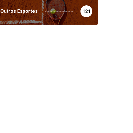
Outros Esportes
121