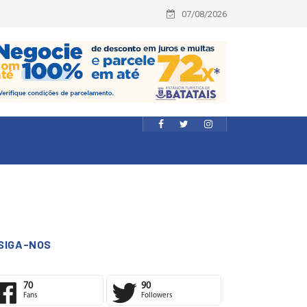
07/08/2026
SIGA-NOS
70
90
Fans
Followers