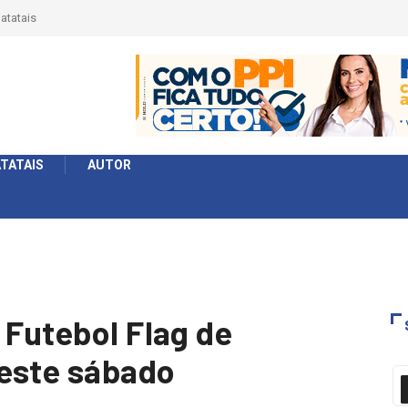
 Série
formato
TATAIS
AUTOR
 Futebol Flag de
neste sábado