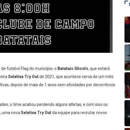
de futebol Flag do município, o
Batatais Ghosts
, que estará
eira
Seletiva Try Out
de 2021, que acontece cerca de um mês
rtivas, depois de mais de 1 anos sem atividades por decorrência
des, o time acabou perdendo alguns atletas, e com isso os
no, uma nova
Seletiva Try Out
da equipe para recrutar novos