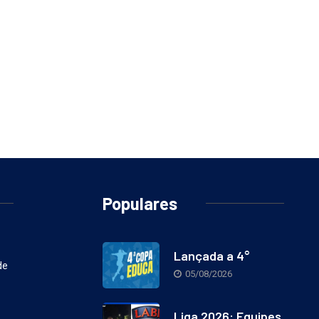
Populares
Lançada a 4°
de
05/08/2026
Liga 2026: Equipes