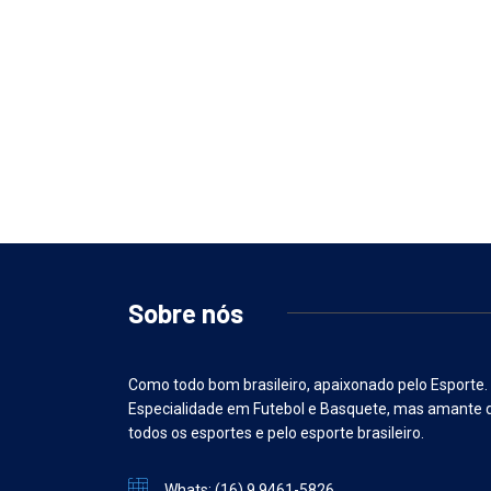
Sobre nós
Como todo bom brasileiro, apaixonado pelo Esporte.
Especialidade em Futebol e Basquete, mas amante 
todos os esportes e pelo esporte brasileiro.
Whats: (16) 9 9461-5826