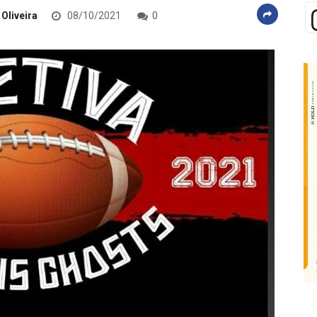
 Oliveira
08/10/2021
0