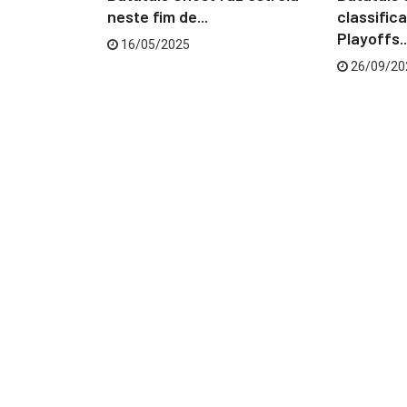
imo de
neste fim de...
classific
Paulista...
Playoffs..
16/05/2025
26/09/20