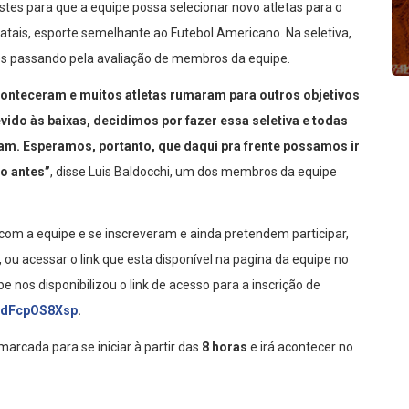
tes para que a equipe possa selecionar novo atletas para o
atais, esporte semelhante ao Futebol Americano. Na seletiva,
des passando pela avaliação de membros da equipe.
onteceram e muitos atletas rumaram para outros objetivos
ido às baixas, decidimos por fazer essa seletiva e todas
am. Esperamos, portanto, que daqui pra frente possamos ir
o antes”
, disse Luis Baldocchi, um dos membros da equipe
com a equipe e se inscreveram e ainda pretendem participar,
, ou acessar o link que esta disponível na pagina da equipe no
e nos disponibilizou o link de acesso para a inscrição de
p9dFcpOS8Xsp
.
arcada para se iniciar à partir das
8 horas
e irá acontecer no