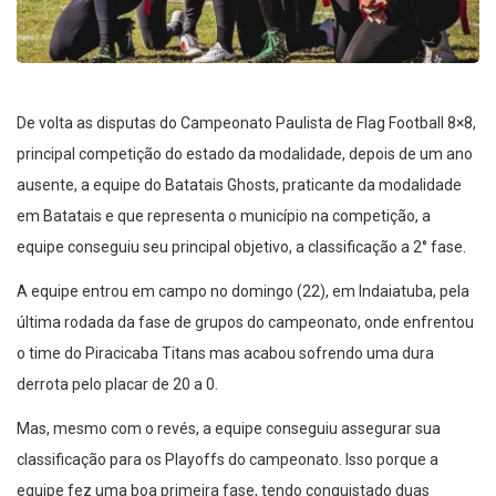
De volta as disputas do Campeonato Paulista de Flag Football 8×8,
principal competição do estado da modalidade, depois de um ano
ausente, a equipe do Batatais Ghosts, praticante da modalidade
em Batatais e que representa o município na competição, a
equipe conseguiu seu principal objetivo, a classificação a 2° fase.
A equipe entrou em campo no domingo (22), em Indaiatuba, pela
última rodada da fase de grupos do campeonato, onde enfrentou
o time do Piracicaba Titans mas acabou sofrendo uma dura
derrota pelo placar de 20 a 0.
Mas, mesmo com o revés, a equipe conseguiu assegurar sua
classificação para os Playoffs do campeonato. Isso porque a