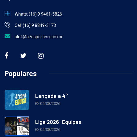
esporte brasileiro.
Whats: (16) 9 9461-5826
Cel: (16) 9 8849-3173
alef@a7esportes.com.br
Populares
Lançada a 4°
05/08/2026
Liga 2026: Equipes
05/08/2026