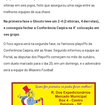
equipe fez uma boa primeira fase, tendo conquistado duas
vitórias em seis jogos, feito que assegurou uma vaga entre as
melhores equipes de sua chave.
Na primeira fase o Ghosts teve um 2-4 (2 vitórias, 4 derrotas),
e conseguiu fechar a Conferência Caipira na 4° colocação em
seu grupo.
O foco agora será na segunda fase, os famosos playoffs da
Conferência Caipira, até as finais. Segundo informou a equipe ao
Portal, as disputas dos Playoffs começam no mês de outubro,
com duelo marcado para o dia 20, em um domingo, e o adversário
será a equipe do
Weavers Football
.