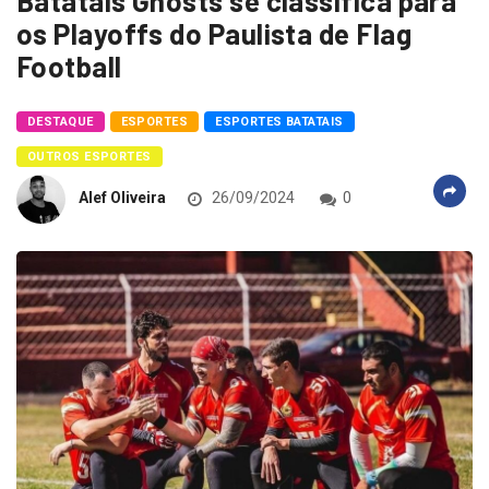
Batatais Ghosts se classifica para
os Playoffs do Paulista de Flag
Football
DESTAQUE
ESPORTES
ESPORTES BATATAIS
OUTROS ESPORTES
Alef Oliveira
26/09/2024
0