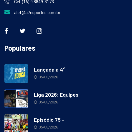
Cel: (16) 9 8849-3173
alef@a7esportes.com.br
Populares
Lançada a 4°
05/08/2026
Liga 2026: Equipes
05/08/2026
Episódio 75 –
05/08/2026