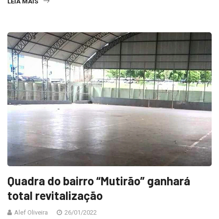
LEIA MAIS
Quadra do bairro “Mutirão” ganhará
total revitalização
Alef Oliveira
26/01/2022