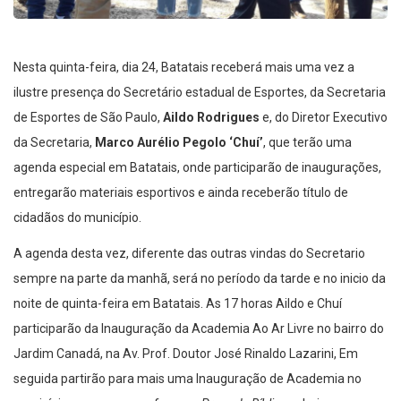
Nesta quinta-feira, dia 24, Batatais receberá mais uma vez a
ilustre presença do Secretário estadual de Esportes, da Secretaria
de Esportes de São Paulo,
Aildo Rodrigues
e, do Diretor Executivo
da Secretaria,
Marco Aurélio Pegolo ‘Chuí’
, que terão uma
agenda especial em Batatais, onde participarão de inaugurações,
entregarão materiais esportivos e ainda receberão título de
cidadãos do município.
A agenda desta vez, diferente das outras vindas do Secretario
sempre na parte da manhã, será no período da tarde e no inicio da
noite de quinta-feira em Batatais. As 17 horas Aildo e Chuí
participarão da Inauguração da Academia Ao Ar Livre no bairro do
Jardim Canadá, na Av. Prof. Doutor José Rinaldo Lazarini, Em
seguida partirão para mais uma Inauguração de Academia no