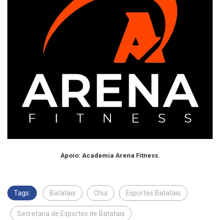
Apoio: Academia Arena Fitness.
Tags:
Batatais
Chuí
Esportes Batatais
Secretaria de Esportes de Batatais