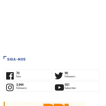
SIGA-NOS
70
90
Fans
Followers
3,944
501
Followers
Subscriber