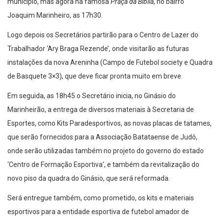
município, mas agora na famosa
Praça da Bíblia
, no bairro
Joaquim Marinheiro, as 17h30.
Logo depois os Secretários partirão para o Centro de Lazer do
Trabalhador ‘Ary Braga Rezende’, onde visitarão as futuras
instalações da nova Areninha (Campo de Futebol society e Quadra
de Basquete 3×3), que deve ficar pronta muito em breve.
Em seguida, as 18h45 o Secretário inicia, no Ginásio do
Marinheirão, a entrega de diversos materiais à Secretaria de
Esportes, como Kits Paradesportivos, as novas placas de tatames,
que serão fornecidos para a Associação Batataense de Judô,
onde serão utilizadas também no projeto do governo do estado
‘Centro de Formação Esportiva’, e também da revitalização do
novo piso da quadra do Ginásio, que será reformada.
Será entregue também, como prometido, os kits e materiais
esportivos para a entidade esportiva de futebol amador de