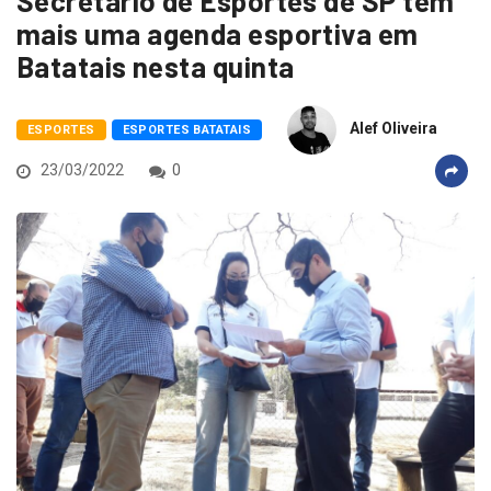
Secretário de Esportes de SP tem
mais uma agenda esportiva em
Batatais nesta quinta
Alef Oliveira
ESPORTES
ESPORTES BATATAIS
23/03/2022
0