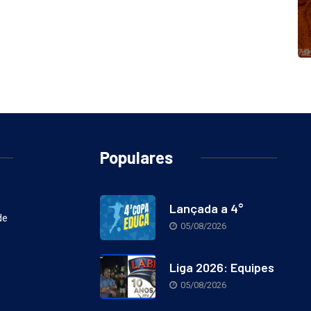
Populares
Lançada a 4°
de
05/08/2026
Liga 2026: Equipes
05/08/2026