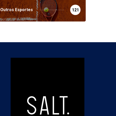
Outros Esportes
121