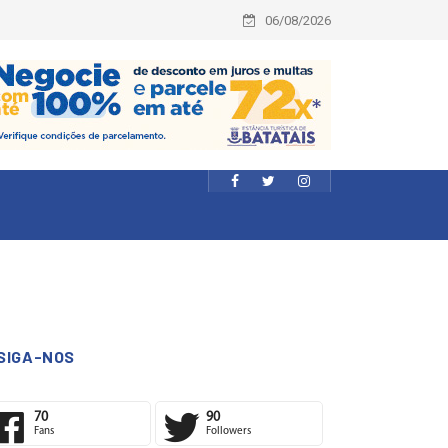
06/08/2026
SIGA-NOS
70
90
Fans
Followers