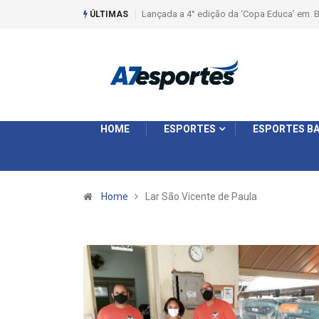
Lançada a 4° edição da ‘Copa Educa’ em B
ÚLTIMAS
HOME
ESPORTES
ESPORTES BA
Home
Lar São Vicente de Paula