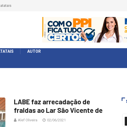
atatais
TATAIS
AUTOR
LABE faz arrecadação de
fraldas ao Lar São Vicente de
Alef Oliveira
02/06/2021