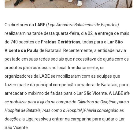
Os diretores da
LABE
(
Liga Amadora Batataense de Esportes),
realizaram na tarde desta quarta-feira, dia 02, a entrega de mais
de 740 pacotes de
Fraldas Geriátricas
, todas para o
Lar São
Vicente de Paula
de Batatais. Recentemente, a entidade havia
postado em suas redes sociais que necessitava de ajuda com os
produtos para os idosos no local. Imediatamente, os
organizadores da LABE se mobilizaram com as equipes que
fazem parte da principal competição amadora de Batatais, para
arrecadar o máximo de faldas para o Lar São Vicente. A LABE
iria
se mobilizar para a ajuda na compra do Cilindros de Oxigênio para o
Hospital de Batatais, mas como o Hospital já havia conseguido as
doações
, a Liga resolveu entrar na campanha para ajudar o Lar
São Vicente.