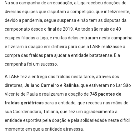
Na sua campanha de arrecadação, a Liga recebeu doações de
diversas equipes que disputam a competição, que infelizmente,
devido a pandemia, segue suspensa e não tem as disputas da
campeonato desde o final de 2019. Ao todo são mais de 40
equipes filiadas a Liga, e muitas delas entraram nesta campanha
e fizeram a doação em dinheiro para que a LABE realizasse a
compra das fraldas para ajudar a entidade batataense. E a
campanha foi um sucesso.
A LABE fez a entrega das fraldas nesta tarde, através dos
diretores,
Juliano Carneiro
e
Rafinha
, que estiveram no Lar São
Vicente de Paula e realizaram a doação de
745 pacotes de
fraldas geriátricas
para a entidade, que recebeu nas mãos de
sua Coordenadora, Tatiana, que fez um agradecimento a
entidade esportiva pela doação e pela solidariedade neste difícil
momento em que a entidade atravessa.