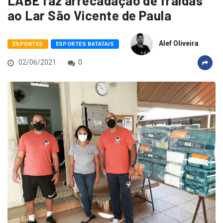
LABE faz arrecadação de fraldas
ao Lar São Vicente de Paula
Alef Oliveira
ESPORTES
ESPORTES BATATAIS
02/06/2021
0