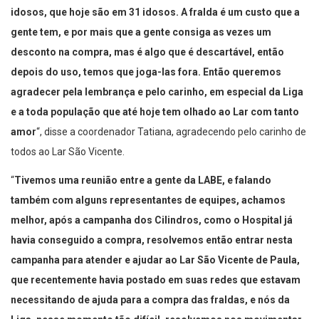
idosos, que hoje são em 31 idosos. A fralda é um custo que a
gente tem, e por mais que a gente consiga as vezes um
desconto na compra, mas é algo que é descartável, então
depois do uso, temos que joga-las fora. Então queremos
agradecer pela lembrança e pelo carinho, em especial da Liga
e a toda população que até hoje tem olhado ao Lar com tanto
amor
“, disse a coordenador Tatiana, agradecendo pelo carinho de
todos ao Lar São Vicente.
“
Tivemos uma reunião entre a gente da LABE, e falando
também com alguns representantes de equipes, achamos
melhor, após a campanha dos Cilindros, como o Hospital já
havia conseguido a compra, resolvemos então entrar nesta
campanha para atender e ajudar ao Lar São Vicente de Paula,
que recentemente havia postado em suas redes que estavam
necessitando de ajuda para a compra das fraldas, e nós da