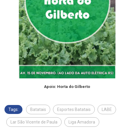
Apoio: Horta do Gilberto
Tags:
Batatais
Esportes Batatais
LABE
Lar São Vicente de Paula
Liga Amadora