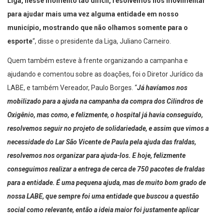
Liga, nesse momento tão difícil, resolvemos nos movimentar
para ajudar mais uma vez alguma entidade em nosso
município, mostrando que não olhamos somente para o
esporte
“, disse o presidente da Liga, Juliano Carneiro.
Quem também esteve à frente organizando a campanha e
ajudando e comentou sobre as doações, foi o Diretor Jurídico da
LABE, e também Vereador, Paulo Borges. “
Já havíamos nos
mobilizado para a ajuda na campanha da compra dos Cilindros de
Oxigênio, mas como, e felizmente, o hospital já havia conseguido,
resolvemos seguir no projeto de solidariedade, e assim que vimos a
necessidade do Lar São Vicente de Paula pela ajuda das fraldas,
resolvemos nos organizar para ajuda-los. E hoje, felizmente
conseguimos realizar a entrega de cerca de 750 pacotes de fraldas
para a entidade. É uma pequena ajuda, mas de muito bom grado de
nossa LABE, que sempre foi uma entidade que buscou a questão
social como relevante, então a ideia maior foi justamente aplicar