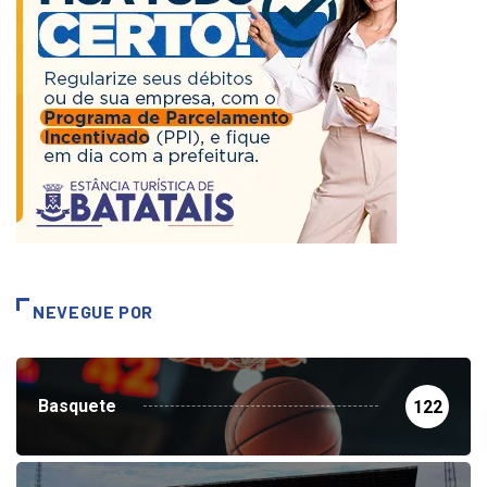
NEVEGUE POR
Basquete
122