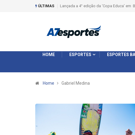
Lançada a 4° edição da ‘Copa Educa’ em B
ÚLTIMAS
HOME
ESPORTES
ESPORTES BA
Home
Gabriel Medina