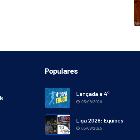
Populares
Lançada a 4°
de
05/08/2026
Liga 2026: Equipes
05/08/2026