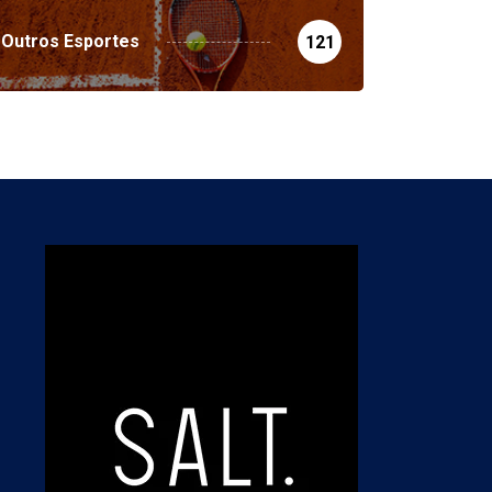
Outros Esportes
121