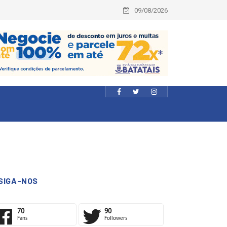
09/08/2026
SIGA-NOS
70
90
Fans
Followers