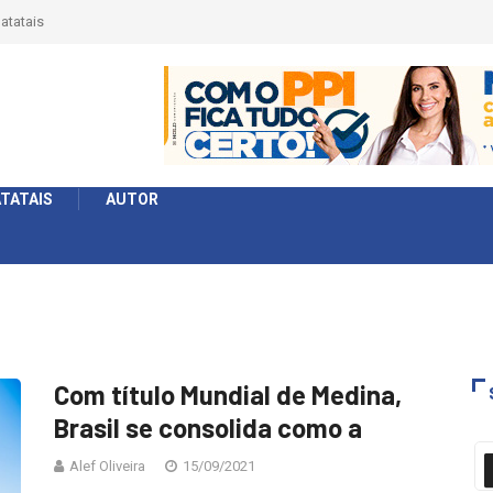
atatais
TATAIS
AUTOR
Com título Mundial de Medina,
Brasil se consolida como a
Alef Oliveira
15/09/2021