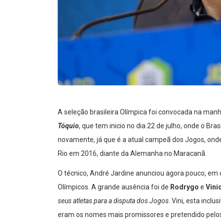
A seleção brasileira Olímpica foi convocada na manh
Tóquio
, que tem inicio no dia 22 de julho, onde o Br
novamente, já que é a atual campeã dos Jogos, onde
Rio em 2016, diante da Alemanha no Maracanã.
O técnico, André Jardine anunciou agora pouco, em c
Olímpicos. A grande ausência foi de
Rodrygo
e
Vini
seus atletas para a disputa dos Jogos
. Vini, esta incl
eram os nomes mais promissores e pretendido pelos 