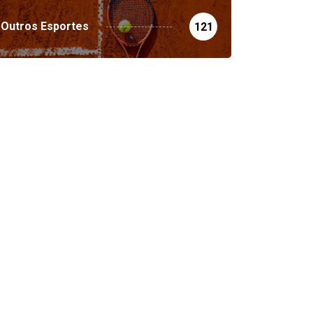
Outros Esportes
121