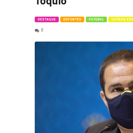
Tóquio
DESTAQUE
ESPORTES
FUTEBOL
OUTROS ES
0