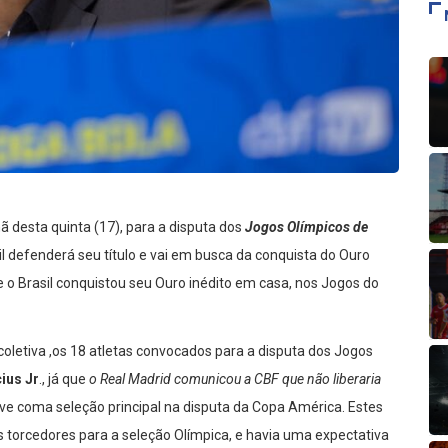
ã desta quinta (17), para a disputa dos
Jogos Olímpicos de
asil defenderá seu título e vai em busca da conquista do Ouro
 o Brasil conquistou seu Ouro inédito em casa, nos Jogos do
oletiva ,os 18 atletas convocados para a disputa dos Jogos
cius Jr
., já que
o Real Madrid comunicou a CBF que não liberaria
usive coma seleção principal na disputa da Copa América. Estes
torcedores para a seleção Olímpica, e havia uma expectativa