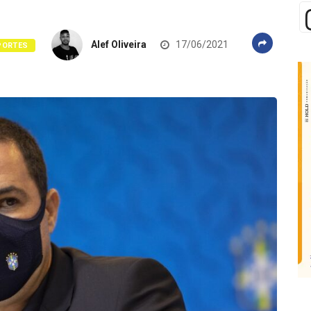
Alef Oliveira
17/06/2021
PORTES