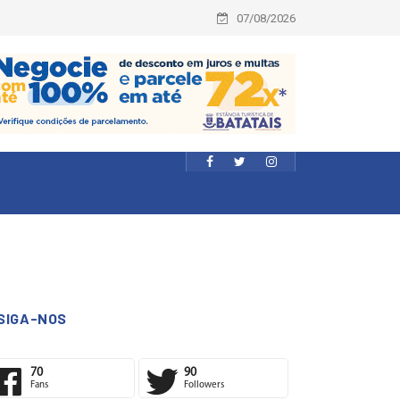
07/08/2026
SIGA-NOS
70
90
Fans
Followers