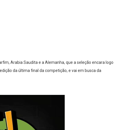
arfim, Arabia Saudita e a Alemanha, que a seleção encara logo
eedição da última final da competição, e vai em busca da