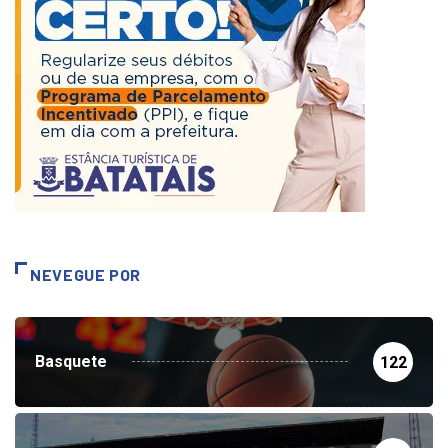
NEVEGUE POR
Basquete
122