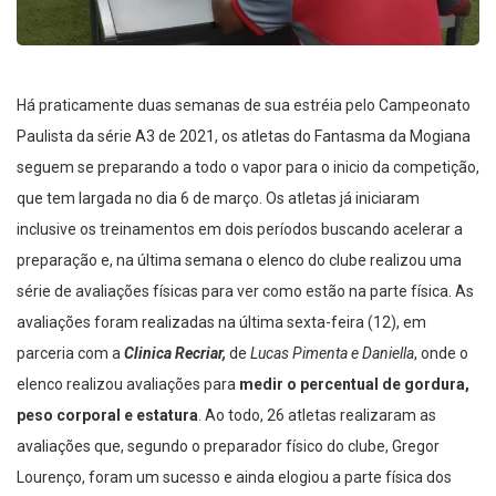
Há praticamente duas semanas de sua estréia pelo Campeonato
Paulista da série A3 de 2021, os atletas do Fantasma da Mogiana
seguem se preparando a todo o vapor para o inicio da competição,
que tem largada no dia 6 de março. Os atletas já iniciaram
inclusive os treinamentos em dois períodos buscando acelerar a
preparação e, na última semana o elenco do clube realizou uma
série de avaliações físicas para ver como estão na parte física. As
avaliações foram realizadas na última sexta-feira (12), em
parceria com a
Clinica
Recriar,
de
Lucas Pimenta e Daniella
, onde o
elenco realizou avaliações para
medir o percentual de gordura,
peso corporal e estatura
. Ao todo, 26 atletas realizaram as
avaliações que, segundo o preparador físico do clube, Gregor
Lourenço, foram um sucesso e ainda elogiou a parte física dos