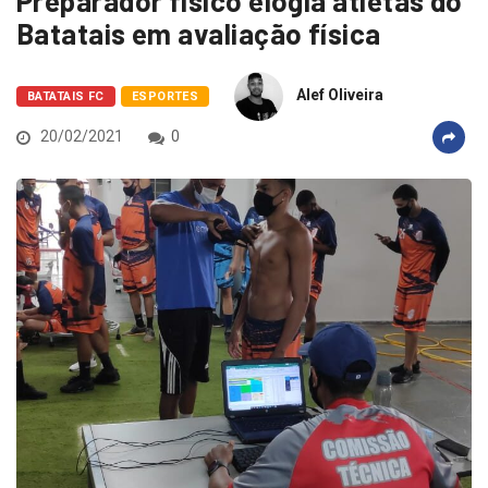
Preparador físico elogia atletas do
Batatais em avaliação física
Alef Oliveira
BATATAIS FC
ESPORTES
20/02/2021
0