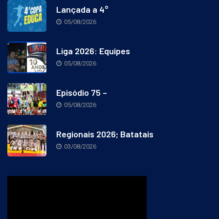
Lançada a 4°
05/08/2026
Liga 2026: Equipes
05/08/2026
Episódio 75 –
05/08/2026
Regionais 2026; Batatais
03/08/2026