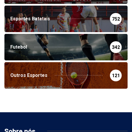
Esportes Batatais
752
Futebol
342
Outros Esportes
121