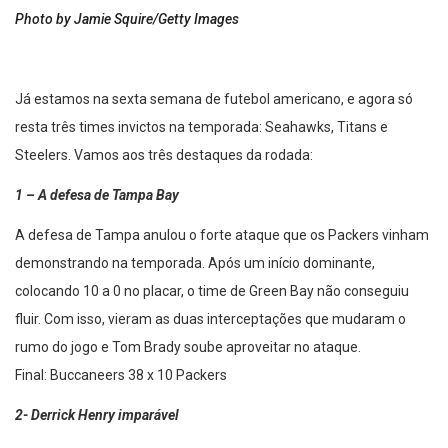
Photo by Jamie Squire/Getty Images
Já estamos na sexta semana de futebol americano, e agora só
resta três times invictos na temporada: Seahawks, Titans e
Steelers. Vamos aos três destaques da rodada:
1 – A defesa de Tampa Bay
A defesa de Tampa anulou o forte ataque que os Packers vinham
demonstrando na temporada. Após um início dominante,
colocando 10 a 0 no placar, o time de Green Bay não conseguiu
fluir. Com isso, vieram as duas interceptações que mudaram o
rumo do jogo e Tom Brady soube aproveitar no ataque.
Final: Buccaneers 38 x 10 Packers
2- Derrick Henry imparável