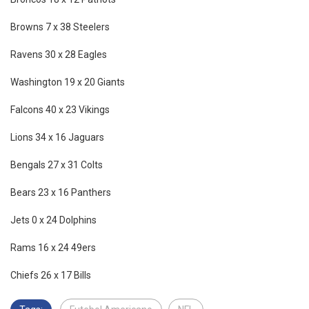
Broncos 18 x 12 Patriots
Browns 7 x 38 Steelers
Ravens 30 x 28 Eagles
Washington 19 x 20 Giants
Falcons 40 x 23 Vikings
Lions 34 x 16 Jaguars
Bengals 27 x 31 Colts
Bears 23 x 16 Panthers
Jets 0 x 24 Dolphins
Rams 16 x 24 49ers
Chiefs 26 x 17 Bills