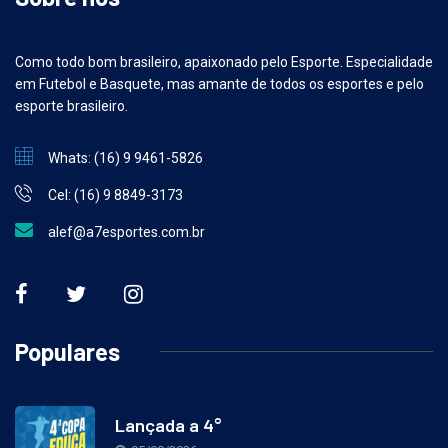
Sobre nós
Como todo bom brasileiro, apaixonado pelo Esporte. Especialidade
em Futebol e Basquete, mas amante de todos os esportes e pelo
esporte brasileiro.
Whats: (16) 9 9461-5826
Cel: (16) 9 8849-3173
alef@a7esportes.com.br
Populares
Lançada a 4°