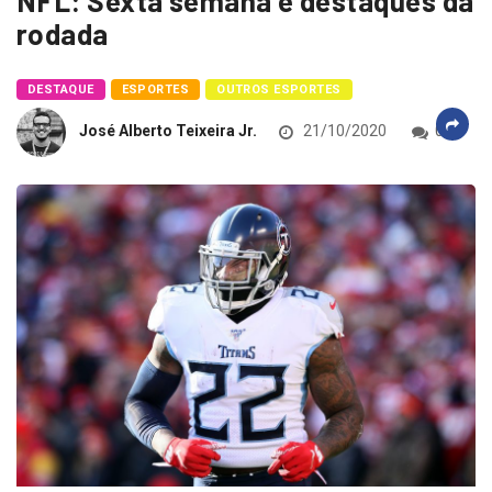
NFL: Sexta semana e destaques da
rodada
DESTAQUE
ESPORTES
OUTROS ESPORTES
José Alberto Teixeira Jr.
21/10/2020
0