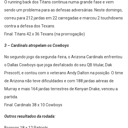
O running back dos Titans continua numa grande fase e vem
sendo um problema para as defesas adversárias. Neste domingo,
correu para 212 jardas em 22 carregadas e marcou 2 touchdowns
contra a defesa dos Texans.
Final: Titans 42 x 36 Texans (na prorrogação)
3 – Cardinals atropelam os Cowboys
No segundo jogo da segunda-feira, o Arizona Cardinals enfrentou
o Dallas Cowboys que joga desfalcado do seu QB titular, Dak
Prescott, e contou com o veterano Andy Dalton na posição. O time
de Arizona não teve dificuldades e com 188 jardas aéreas de
Murray e mais 164 jardas terrestres de Kenyan Drake, venceu a
partida.
Final: Cardinals 38 x 10 Cowboys
Outros resultados da rodada: