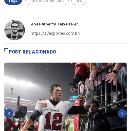
Tags:
Futebol Americano
NFL
José Alberto Teixeira Jr.
https://a7esportes.com.br/
POST RELACIONADO