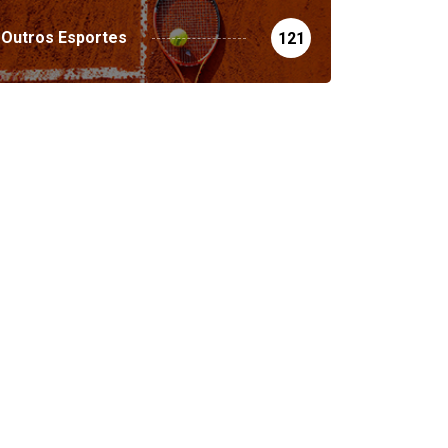
Outros Esportes
121