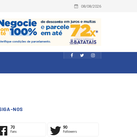
08/08/2026
SIGA-NOS
70
90
Fans
Followers