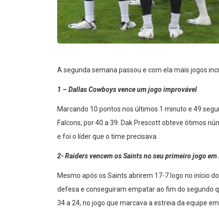
A segunda semana passou e com ela mais jogos incr
1 – Dallas Cowboys vence um jogo improvável
Marcando 10 pontos nos últimos 1 minuto e 49 segund
Falcons, por 40 a 39. Dak Prescott obteve ótimos n
e foi o líder que o time precisava.
2- Raiders vencem os Saints no seu primeiro jogo em
Mesmo após os Saints abrirem 17-7 logo no início do
defesa e conseguiram empatar ao fim do segundo qua
34 a 24, no jogo que marcava a estreia da equipe em