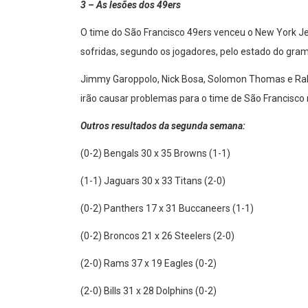
3 – As lesões dos 49ers
O time do São Francisco 49ers venceu o New York Jet
sofridas, segundo os jogadores, pelo estado do gra
Jimmy Garoppolo, Nick Bosa, Solomon Thomas e Rah
irão causar problemas para o time de São Francisc
Outros resultados da segunda semana:
(0-2) Bengals 30 x 35 Browns (1-1)
(1-1) Jaguars 30 x 33 Titans (2-0)
(0-2) Panthers 17 x 31 Buccaneers (1-1)
(0-2) Broncos 21 x 26 Steelers (2-0)
(2-0) Rams 37 x 19 Eagles (0-2)
(2-0) Bills 31 x 28 Dolphins (0-2)