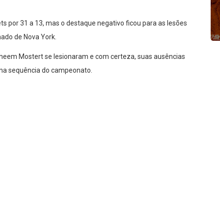
s por 31 a 13, mas o destaque negativo ficou para as lesões
mado de Nova York.
eem Mostert se lesionaram e com certeza, suas ausências
o na sequência do campeonato.