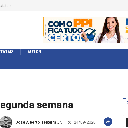
 Série
formato
TATAIS
AUTOR
segunda semana
José Alberto Teixeira Jr.
24/09/2020