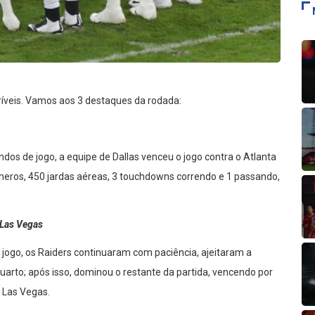
íveis. Vamos aos 3 destaques da rodada:
os de jogo, a equipe de Dallas venceu o jogo contra o Atlanta
úmeros, 450 jardas aéreas, 3 touchdowns correndo e 1 passando,
 Las Vegas
 jogo, os Raiders continuaram com paciência, ajeitaram a
rto; após isso, dominou o restante da partida, vencendo por
 Las Vegas.