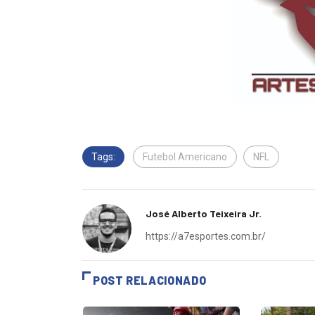
Tags:
Futebol Americano
NFL
José Alberto Teixeira Jr.
https://a7esportes.com.br/
POST RELACIONADO