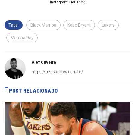
Instagram: Hat-Trick
Tags:
Black Mamba
Kobe Bryant
Lakers
Mamba Day
Alef Oliveira
https://a7esportes.com.br/
POST RELACIONADO