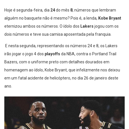
Hoje é segunda-feira, dia
24
do mês
8
, números que lembram
alguém no basquete não é mesmo? Pois é, a lenda,
Kobe Bryant
eternizou ambos os números. O ídolo dos
Lakers
jogou com os
dois números e teve sua camisa aposentada pela franquia.
E nesta segunda, representando os números 24 e 8, os Lakers
irão jogar o jogo 4 dos
playoffs
da NBA, contra o Portland Trail
Bazers, com o uniforme preto com detalhes dourados em
homenagem ao ídolo, Kobe Bryant, que infelizmente nos deixou
em um fatal acidente de helicóptero, no dia 26 de janeiro deste
ano.