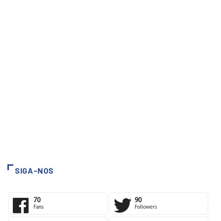
SIGA-NOS
70
90
Fans
Followers