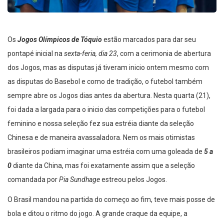
Os
Jogos Olímpicos de Tóquio
estão marcados para dar seu
pontapé inicial na
sexta-feria, dia 23
, com a cerimonia de abertura
dos Jogos, mas as disputas já tiveram inicio ontem mesmo com
as disputas do Basebol e como de tradição, o futebol também
sempre abre os Jogos dias antes da abertura. Nesta quarta (21),
foi dada a largada para o inicio das competições para o futebol
feminino e nossa seleção fez sua estréia diante da seleção
Chinesa e de maneira avassaladora. Nem os mais otimistas
brasileiros podiam imaginar uma estréia com uma goleada de
5 a
0
diante da China, mas foi exatamente assim que a seleção
comandada por
Pia Sundhage
estreou pelos Jogos.
O Brasil mandou na partida do começo ao fim, teve mais posse de
bola e ditou o ritmo do jogo. A grande craque da equipe, a