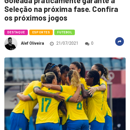
Goleada praticamente garante a
Seleção na próxima fase. Confira
os próximos jogos
DESTAQUE
ESPORTES
FUTEBOL
Alef Oliveira
21/07/2021
0