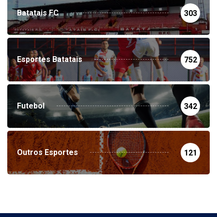
Batatais FC
303
Esportes Batatais
752
Futebol
342
Outros Esportes
121