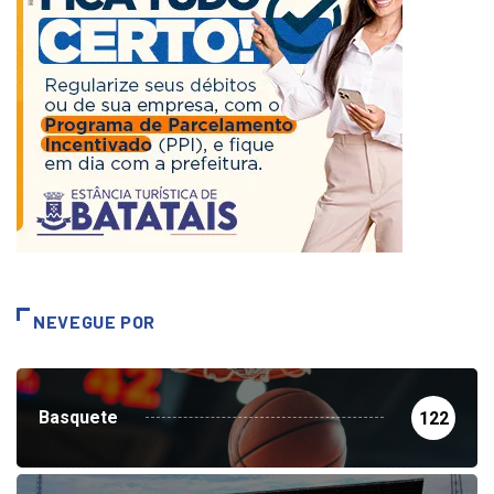
NEVEGUE POR
Basquete
122