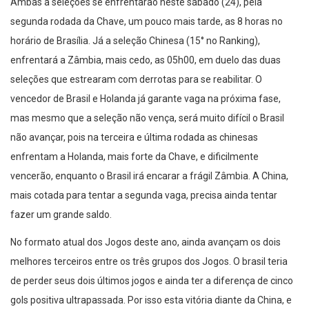
Ambas a seleções se enfrentarão neste sábado (24), pela
segunda rodada da Chave, um pouco mais tarde, as 8 horas no
horário de Brasília. Já a seleção Chinesa (15° no Ranking),
enfrentará a Zâmbia, mais cedo, as 05h00, em duelo das duas
seleções que estrearam com derrotas para se reabilitar. O
vencedor de Brasil e Holanda já garante vaga na próxima fase,
mas mesmo que a seleção não vença, será muito difícil o Brasil
não avançar, pois na terceira e última rodada as chinesas
enfrentam a Holanda, mais forte da Chave, e dificilmente
vencerão, enquanto o Brasil irá encarar a frágil Zâmbia. A China,
mais cotada para tentar a segunda vaga, precisa ainda tentar
fazer um grande saldo.
No formato atual dos Jogos deste ano, ainda avançam os dois
melhores terceiros entre os três grupos dos Jogos. O brasil teria
de perder seus dois últimos jogos e ainda ter a diferença de cinco
gols positiva ultrapassada. Por isso esta vitória diante da China, e