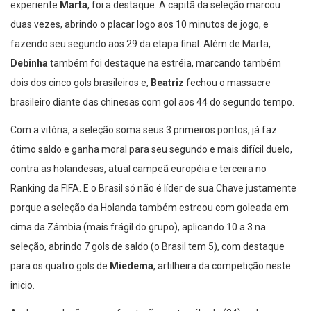
experiente
Marta
, foi a destaque. A capitã da seleção marcou
duas vezes, abrindo o placar logo aos 10 minutos de jogo, e
fazendo seu segundo aos 29 da etapa final. Além de Marta,
Debinha
também foi destaque na estréia, marcando também
dois dos cinco gols brasileiros e,
Beatriz
fechou o massacre
brasileiro diante das chinesas com gol aos 44 do segundo tempo.
Com a vitória, a seleção soma seus 3 primeiros pontos, já faz
ótimo saldo e ganha moral para seu segundo e mais difícil duelo,
contra as holandesas, atual campeã européia e terceira no
Ranking da FIFA. E o Brasil só não é líder de sua Chave justamente
porque a seleção da Holanda também estreou com goleada em
cima da Zâmbia (mais frágil do grupo), aplicando 10 a 3 na
seleção, abrindo 7 gols de saldo (o Brasil tem 5), com destaque
para os quatro gols de
Miedema
, artilheira da competição neste
inicio.