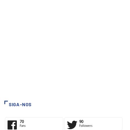
SIGA-NOS
70
90
Fans
Followers