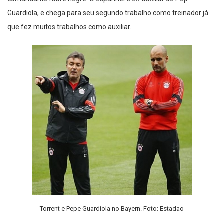
comandante rubro negro. O espanhol é ex-auxiliar de Pep
Guardiola, e chega para seu segundo trabalho como treinador já
que fez muitos trabalhos como auxiliar.
Torrent e Pepe Guardiola no Bayern. Foto: Estadao