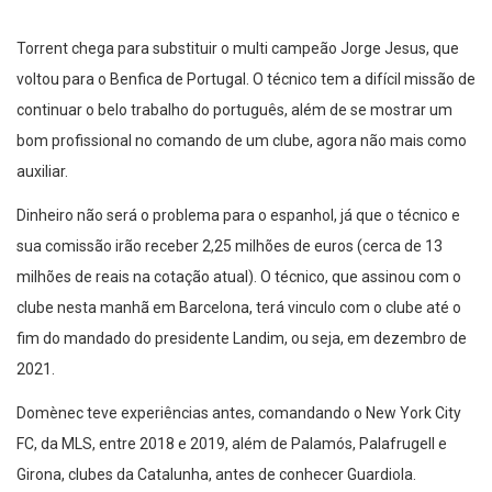
Torrent chega para substituir o multi campeão Jorge Jesus, que
voltou para o Benfica de Portugal. O técnico tem a difícil missão de
continuar o belo trabalho do português, além de se mostrar um
bom profissional no comando de um clube, agora não mais como
auxiliar.
Dinheiro não será o problema para o espanhol, já que o técnico e
sua comissão irão receber 2,25 milhões de euros (cerca de 13
milhões de reais na cotação atual). O técnico, que assinou com o
clube nesta manhã em Barcelona, terá vinculo com o clube até o
fim do mandado do presidente Landim, ou seja, em dezembro de
2021.
Domènec teve experiências antes, comandando o New York City
FC, da MLS, entre 2018 e 2019, além de Palamós, Palafrugell e
Girona, clubes da Catalunha, antes de conhecer Guardiola.