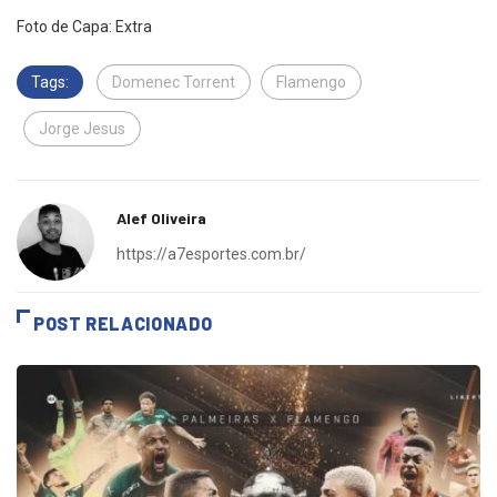
Foto de Capa: Extra
Tags:
Domenec Torrent
Flamengo
Jorge Jesus
Alef Oliveira
https://a7esportes.com.br/
POST RELACIONADO