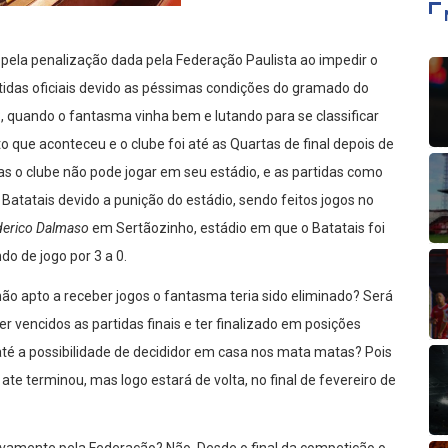
 pela penalização dada pela Federação Paulista ao impedir o
tidas oficiais devido as péssimas condições do gramado do
3, quando o fantasma vinha bem e lutando para se classificar
o que aconteceu e o clube foi até as Quartas de final depois de
as o clube não pode jogar em seu estádio, e as partidas como
atatais devido a punição do estádio, sendo feitos jogos no
derico Dalmaso
em Sertãozinho, estádio em que o Batatais foi
o de jogo por 3 a 0.
ão apto a receber jogos o fantasma teria sido eliminado? Será
 vencidos as partidas finais e ter finalizado em posições
té a possibilidade de decididor em casa nos mata matas? Pois
ate terminou, mas logo estará de volta, no final de fevereiro de