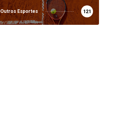
Outros Esportes
121