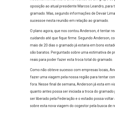
oposição ao atual presidente Marcos Leandro, para t
gramado. Mas, segundo informações de Devair Lima 
sucessoe nesta reunião em relação ao gramado.
O plano agora, que nos contou Anderson, é tentar re
cuidando até que fique firme. Segundo Anderson, co
mais de 20 dias o gramado já estaria em bons estado
são baratos. Perguntado sobre uma estimativa de pre
reais para poder fazer esta troca total do gramado.
Como não obteve sucesso com empresas locais, Ande
fazer uma viagem pela nossa região para tentar co
fora. Nesse final de semana, Anderson já esta em vi
quanto antes possa ser iniciada a troca do gramado p
ser liberado pela Federação e o estadio possa voltar
sobre esta nova viagem do cogestor pela busca de 