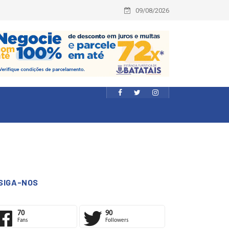
09/08/2026
SIGA-NOS
70
90
Fans
Followers