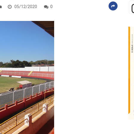
ra
05/12/2020
0