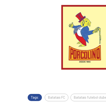
Tags:
Batatais FC
Batatais futebol club