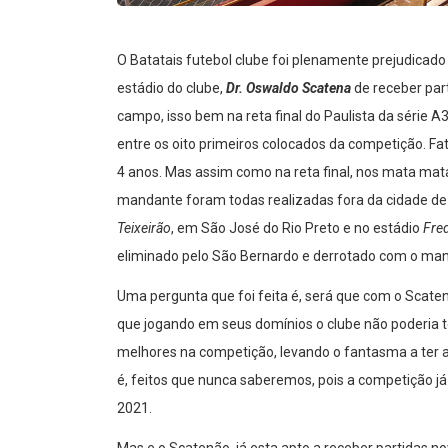
O Batatais futebol clube foi plenamente prejudicado
estádio do clube,
Dr. Oswaldo Scatena
de receber par
campo, isso bem na reta final do Paulista da série A
entre os oito primeiros colocados da competição. Fat
4 anos. Mas assim como na reta final, nos mata mat
mandante foram todas realizadas fora da cidade de B
Teixeirão
, em São José do Rio Preto e no estádio
Fre
eliminado pelo São Bernardo e derrotado com o mand
Uma pergunta que foi feita é, será que com o Scaten
que jogando em seus domínios o clube não poderia ter
melhores na competição, levando o fantasma a ter a
é, feitos que nunca saberemos, pois a competição já 
2021.