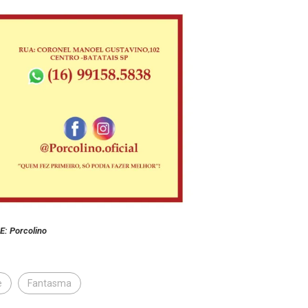
E:
Porcolino
e
Fantasma