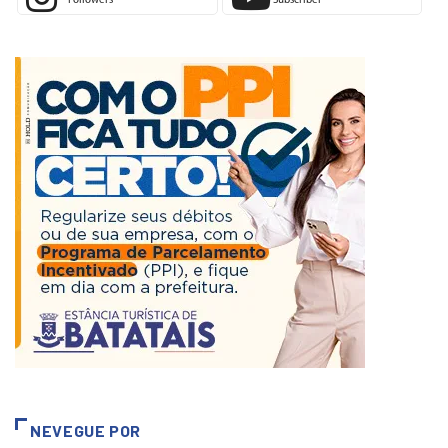
Followers
Subscriber
NEVEGUE POR