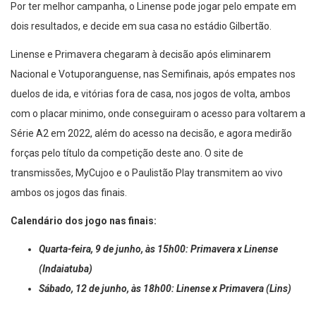
Por ter melhor campanha, o Linense pode jogar pelo empate em
dois resultados, e decide em sua casa no estádio Gilbertão.
Linense e Primavera chegaram à decisão após eliminarem
Nacional e Votuporanguense, nas Semifinais, após empates nos
duelos de ida, e vitórias fora de casa, nos jogos de volta, ambos
com o placar minimo, onde conseguiram o acesso para voltarem a
Série A2 em 2022, além do acesso na decisão, e agora medirão
forças pelo título da competição deste ano. O site de
transmissões, MyCujoo e o Paulistão Play transmitem ao vivo
ambos os jogos das finais.
Calendário dos jogo nas finais:
Quarta-feira, 9 de junho, às 15h00: Primavera x Linense
(Indaiatuba)
Sábado, 12 de junho, às 18h00: Linense x Primavera (Lins)