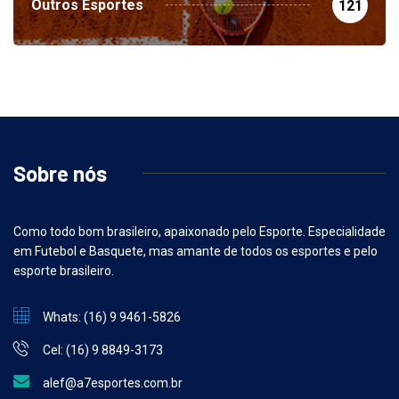
Outros Esportes
121
Sobre nós
Como todo bom brasileiro, apaixonado pelo Esporte. Especialidade
em Futebol e Basquete, mas amante de todos os esportes e pelo
esporte brasileiro.
Whats: (16) 9 9461-5826
Cel: (16) 9 8849-3173
alef@a7esportes.com.br