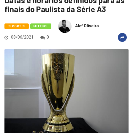
Datas e horários definidos para as
finais do Paulista da Série A3
Alef Oliveira
ESPORTES
FUTEBOL
08/06/2021
0