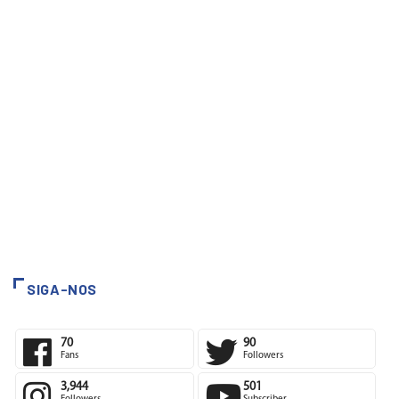
SIGA-NOS
70
90
Fans
Followers
3,944
501