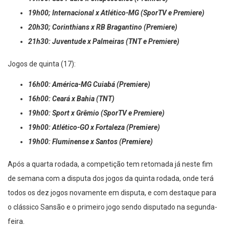
19h00: São Paulo x Chapecoense (Premiere)
19h00; Internacional x Atlético-MG (SporTV e Premiere)
20h30; Corinthians x RB Bragantino (Premiere)
21h30: Juventude x Palmeiras (TNT e Premiere)
Jogos de quinta (17):
16h00: América-MG Cuiabá (Premiere)
16h00: Ceará x Bahia (TNT)
19h00: Sport x Grêmio (SporTV e Premiere)
19h00: Atlético-GO x Fortaleza (Premiere)
19h00: Fluminense x Santos (Premiere)
Após a quarta rodada, a competição tem retomada já neste fim
de semana com a disputa dos jogos da quinta rodada, onde terá
todos os dez jogos novamente em disputa, e com destaque para
o clássico Sansão e o primeiro jogo sendo disputado na segunda-
feira.