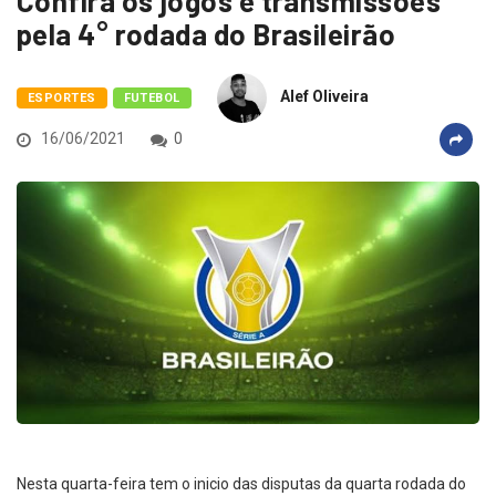
Confira os jogos e transmissões
pela 4° rodada do Brasileirão
Alef Oliveira
ESPORTES
FUTEBOL
16/06/2021
0
Nesta quarta-feira tem o inicio das disputas da quarta rodada do