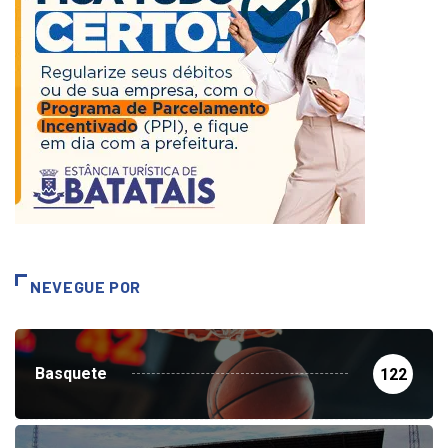
NEVEGUE POR
Basquete
122