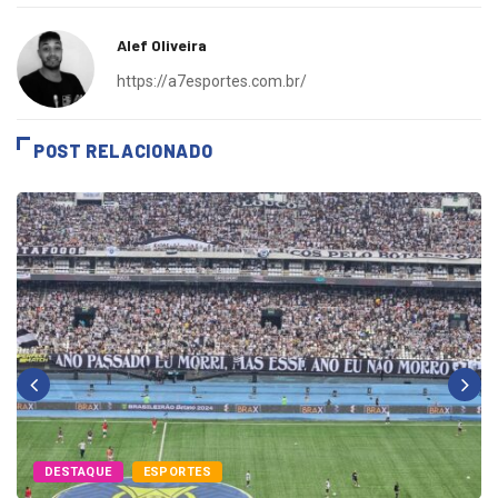
Alef Oliveira
https://a7esportes.com.br/
POST RELACIONADO
DESTAQUE
ESPORTES