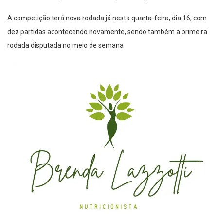
20h30: Chapecoense x Ceará (Premiere)
A competição terá nova rodada já nesta quarta-feira, dia 16, com
dez partidas acontecendo novamente, sendo também a primeira
rodada disputada no meio de semana