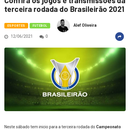
Confira os jogos e transmissões da
terceira rodada do Brasileirão 2021
Alef Oliveira
ESPORTES
FUTEBOL
12/06/2021
0
Neste sábado tem inicio para a terceira rodada do
Campeonato