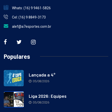
Whats: (16) 9 9461-5826
Cel: (16) 9 8849-3173
alef@a7esportes.com.br
Populares
Lançada a 4°
05/08/2026
Liga 2026: Equipes
05/08/2026