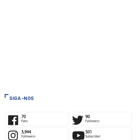
SIGA-NOS
70
90
Fans
Followers
3,944
501
Followers
Subscriber