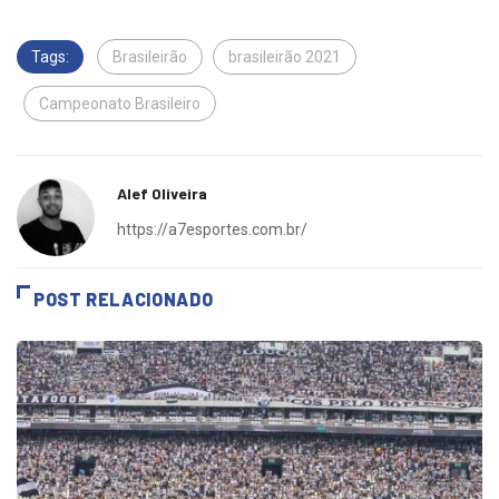
Tags:
Brasileirão
brasileirão 2021
Campeonato Brasileiro
Alef Oliveira
https://a7esportes.com.br/
POST RELACIONADO