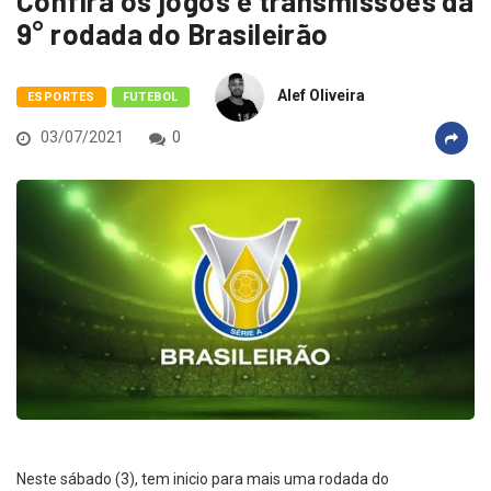
Confira os jogos e transmissões da
9° rodada do Brasileirão
Alef Oliveira
ESPORTES
FUTEBOL
03/07/2021
0
Neste sábado (3), tem inicio para mais uma rodada do