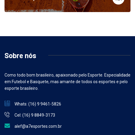
Outros Esportes
121
Sobre nós
Como todo bom brasileiro, apaixonado pelo Esporte. Especialidade
em Futebol e Basquete, mas amante de todos os esportes e pelo
esporte brasileiro.
Whats: (16) 9 9461-5826
Cel: (16) 9 8849-3173
alef@a7esportes.com.br