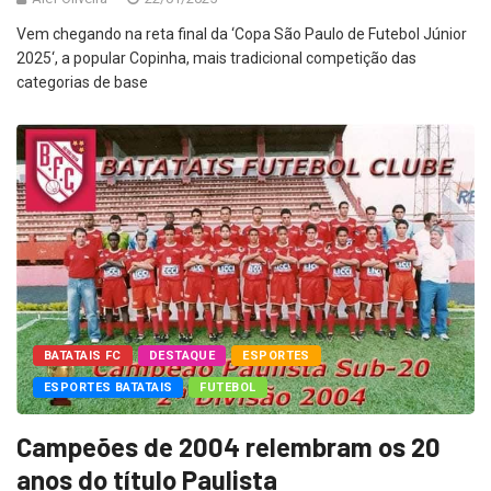
Alef Oliveira
22/01/2025
Vem chegando na reta final da ‘Copa São Paulo de Futebol Júnior
2025‘, a popular Copinha, mais tradicional competição das
categorias de base
BATATAIS FC
DESTAQUE
ESPORTES
ESPORTES BATATAIS
FUTEBOL
Campeões de 2004 relembram os 20
anos do título Paulista