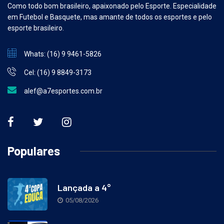
Como todo bom brasileiro, apaixonado pelo Esporte. Especialidade
em Futebol e Basquete, mas amante de todos os esportes e pelo
esporte brasileiro.
Whats: (16) 9 9461-5826
Cel: (16) 9 8849-3173
alef@a7esportes.com.br
Populares
Lançada a 4°
05/08/2026