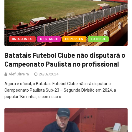
BATATAIS FC
DESTAQUE
ESPORTES
FUTEBOL
Batatais Futebol Clube não disputará o
Campeonato Paulista no profissional
Alef Oliveira
26/02/2024
Agora é oficial, o Batatais Futebol Clube não irá disputar o
Campeonato Paulista Sub-23 – Segunda Divisão em 2024, a
popular ‘Bezinha’, e com isso o