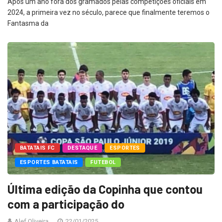
Após um ano fora dos gramados pelas competições oficiais em
2024, a primeira vez no século, parece que finalmente teremos o
Fantasma da
BATATAIS FC
DESTAQUE
ESPORTES
ESPORTES BATATAIS
FUTEBOL
Última edição da Copinha que contou
com a participação do