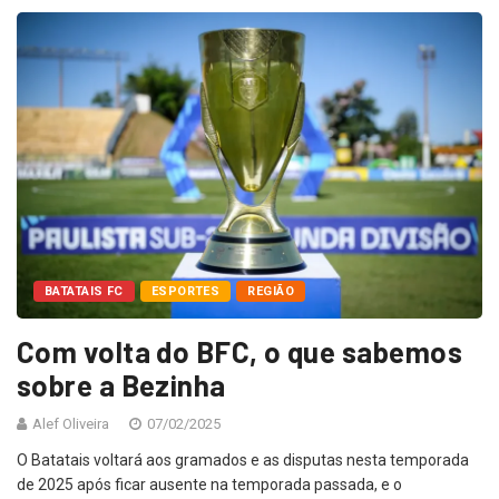
BATATAIS FC
ESPORTES
REGIÃO
Com volta do BFC, o que sabemos
sobre a Bezinha
Alef Oliveira
07/02/2025
O Batatais voltará aos gramados e as disputas nesta temporada
de 2025 após ficar ausente na temporada passada, e o