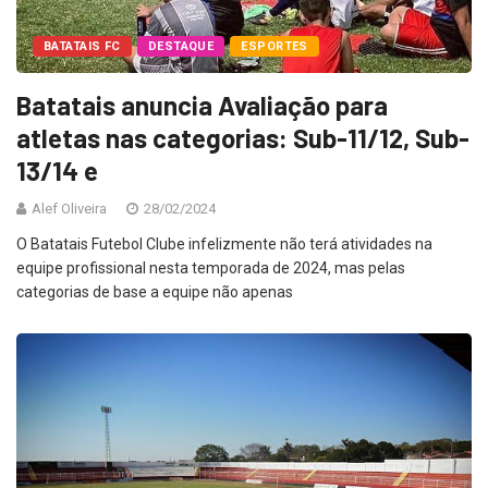
BATATAIS FC
DESTAQUE
ESPORTES
Batatais anuncia Avaliação para
atletas nas categorias: Sub-11/12, Sub-
13/14 e
Alef Oliveira
28/02/2024
O Batatais Futebol Clube infelizmente não terá atividades na
equipe profissional nesta temporada de 2024, mas pelas
categorias de base a equipe não apenas