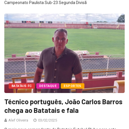
Campeonato Paulista Sub-23 Segunda Divisã
BATATAIS FC
DESTAQUE
ESPORTES
Técnico português, João Carlos Barros
chega ao Batatais e fala
Alef Oliveira
03/02/2025