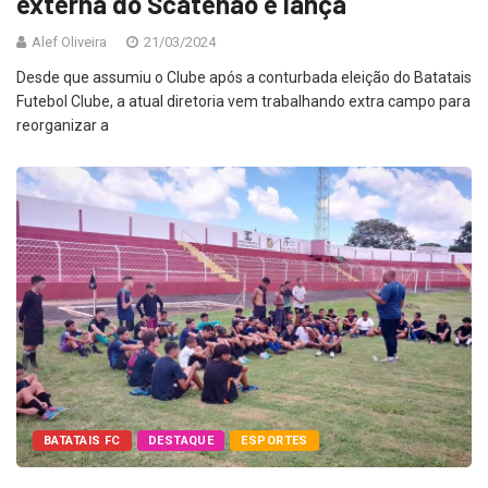
externa do Scatenão e lança
Alef Oliveira
21/03/2024
Desde que assumiu o Clube após a conturbada eleição do Batatais
Futebol Clube, a atual diretoria vem trabalhando extra campo para
reorganizar a
BATATAIS FC
DESTAQUE
ESPORTES