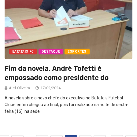
BATATAIS FC
DESTAQUE
ESPORTES
Fim da novela. André Tofetti é
empossado como presidente do
Alef Oliveira
17/02/2024
A novela sobre o novo chefe do executivo no Batatais Futebol
Clube enfim chegou ao final, pois foi realizado na noite de sexta-
feira (16), na sede