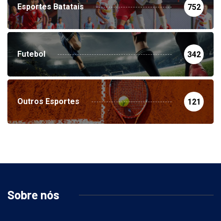
Esportes Batatais
752
Futebol
342
Outros Esportes
121
Sobre nós