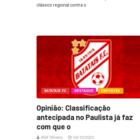
clássico regional contra o
BATATAIS FC
DESTAQUE
ESPORTES
Opinião: Classificação
antecipada no Paulista já faz
com que o
Alef Oliveira
04/10/2020