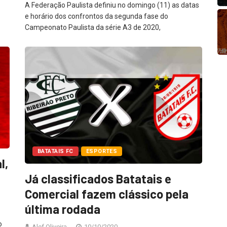
A Federação Paulista definiu no domingo (11) as datas
e horário dos confrontos da segunda fase do
Campeonato Paulista da série A3 de 2020,
BATATAIS FC
ESPORTES
l,
Já classificados Batatais e
Comercial fazem clássico pela
última rodada
o
Alef Oliveira
10/10/2020