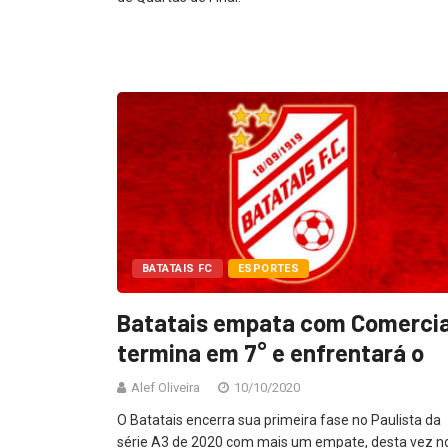
BATATAIS FC
ESPORTES
Batatais empata com Comercia
termina em 7° e enfrentará o
Alef Oliveira
10/10/2020
O Batatais encerra sua primeira fase no Paulista da
série A3 de 2020 com mais um empate, desta vez n