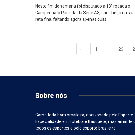
Neste fim de semana foi disputado a 13° rodada o
Campeonato Paulista da Série A3, que chega na sua
reta fina, faltando agora apenas duas
…
1
26
2
Sobre nós
Como todo bom brasileiro, apaixonado pelo Esporte.
Especialidade em Futebol e Basquete, mas amante 
todos os esportes e pelo esporte brasileiro.