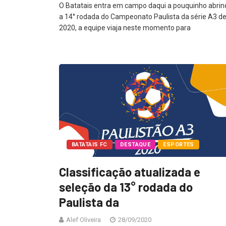
O Batatais entra em campo daqui a pouquinho abrin
a 14° rodada do Campeonato Paulista da série A3 d
2020, a equipe viaja neste momento para
BATATAIS FC
DESTAQUE
ESPORTES
Classificação atualizada e
seleção da 13° rodada do
Paulista da
Alef Oliveira
28/09/2020