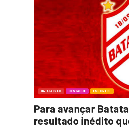
BATATAIS FC
DESTAQUE
ESPORTES
Para avançar Batata
resultado inédito q