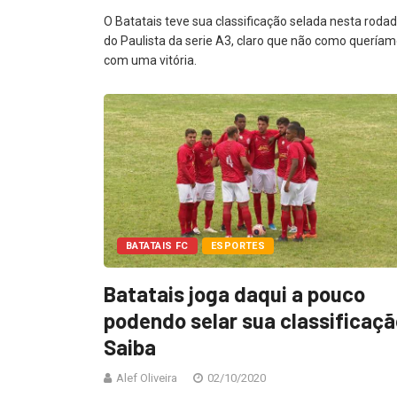
O Batatais teve sua classificação selada nesta roda
do Paulista da serie A3, claro que não como queríam
com uma vitória.
BATATAIS FC
ESPORTES
Batatais joga daqui a pouco
podendo selar sua classificaçã
Saiba
Alef Oliveira
02/10/2020