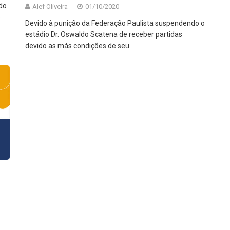
do
Alef Oliveira
01/10/2020
e
Devido à punição da Federação Paulista suspendendo o
estádio Dr. Oswaldo Scatena de receber partidas
devido as más condições de seu