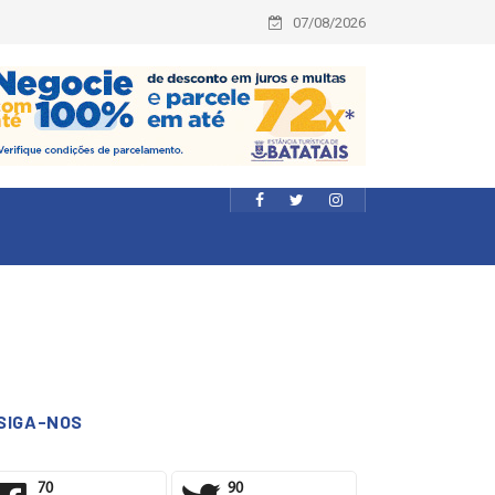
07/08/2026
SIGA-NOS
70
90