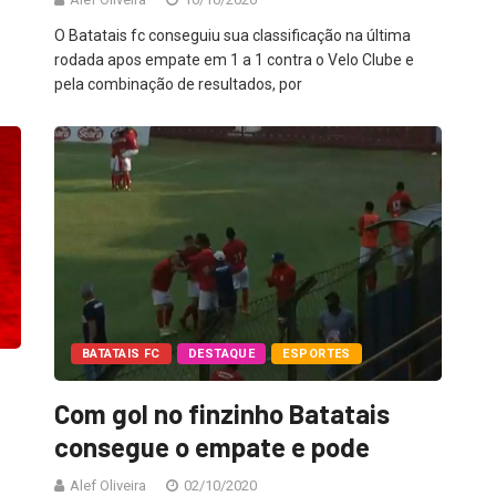
O Batatais fc conseguiu sua classificação na última
rodada apos empate em 1 a 1 contra o Velo Clube e
pela combinação de resultados, por
BATATAIS FC
DESTAQUE
ESPORTES
Com gol no finzinho Batatais
consegue o empate e pode
Alef Oliveira
02/10/2020