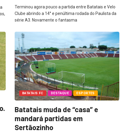
Terminou agora pouco a partida entre Batatais e Velo
da
Clube abrindo a 14° e penúltima rodada do Paulista da
os,
série A3. Novamente o fantasma
BATATAIS FC
DESTAQUE
ESPORTES
o.
Batatais muda de “casa” e
mandará partidas em
Sertãozinho