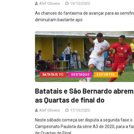
Alef Oliveira
19/10/2020
As chances do fantasma de avançar para as semifina
diminuíram bastante apó
BATATAIS FC
DESTAQUE
ESPORTES
Batatais e São Bernardo abrem
as Quartas de final do
Alef Oliveira
17/10/2020
Neste sábado começa ser disputa a segunda fase o
Campeonato Paulista da série A3 de 2020, para a fa
de Quartas de Final.