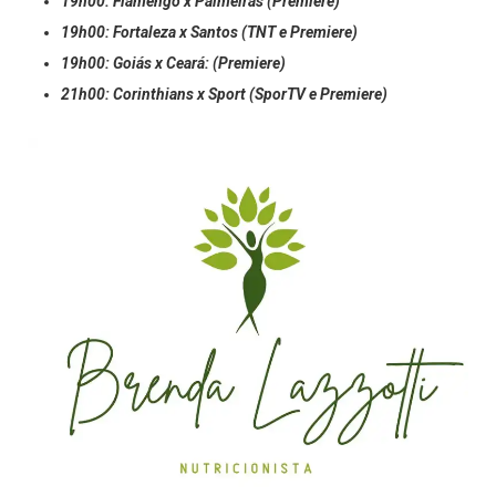
19h00: Flamengo x Palmeiras (Premiere)
19h00: Fortaleza x Santos (TNT e Premiere)
19h00: Goiás x Ceará: (Premiere)
21h00: Corinthians x Sport (SporTV e Premiere)