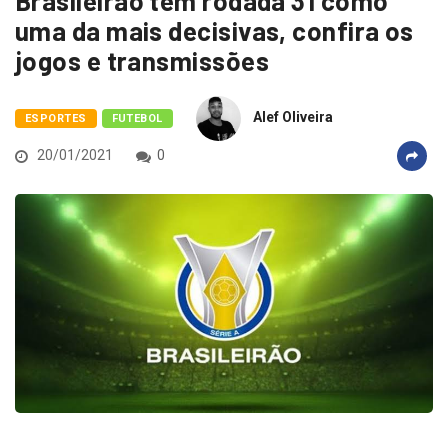
Brasileirão tem rodada 31 como
uma da mais decisivas, confira os
jogos e transmissões
Alef Oliveira
ESPORTES
FUTEBOL
20/01/2021
0