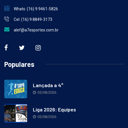
Whats: (16) 9 9461-5826
Cel: (16) 9 8849-3173
alef@a7esportes.com.br
Populares
Lançada a 4°
05/08/2026
Liga 2026: Equipes
05/08/2026