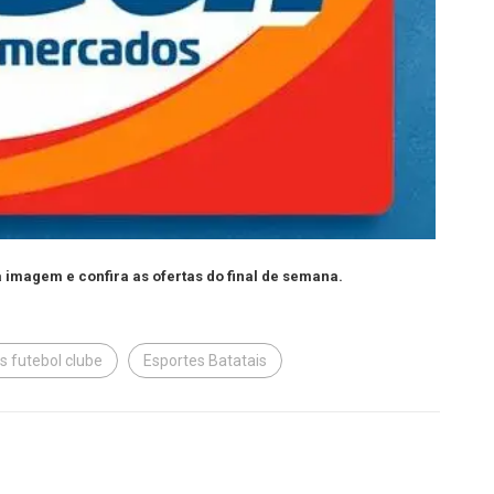
 imagem e confira as ofertas do final de semana.
s futebol clube
Esportes Batatais