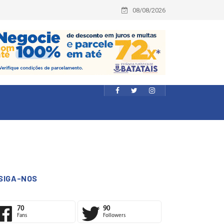
08/08/2026
SIGA-NOS
70
90
Fans
Followers