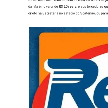
da rifa é no valor de
R$ 20 reais
, e aos torcedores q
direto na Secretaria no estádio do Scatenão, ou pa