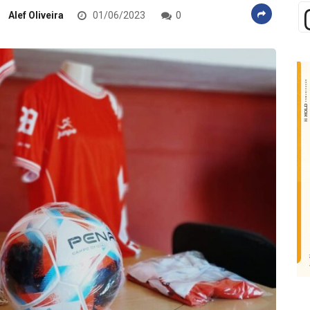
Alef Oliveira
01/06/2023
0