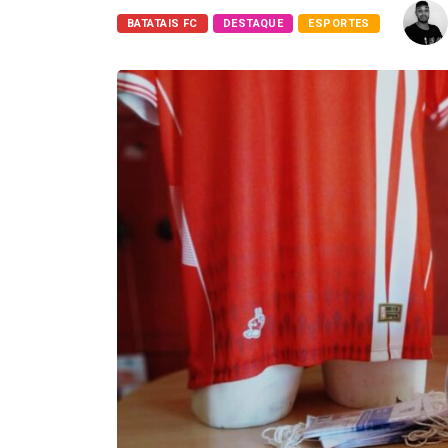
BATATAIS FC
DESTAQUE
ESPORTES