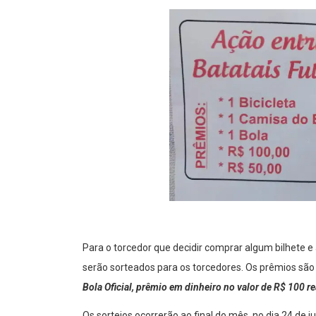
Para o torcedor que decidir comprar algum bilhete e
serão sorteados para os torcedores. Os prêmios são
Bola Oficial, prêmio em dinheiro no valor de R$ 100 re
Os sorteios ocorrerão ao final do mês, no dia 24 de j