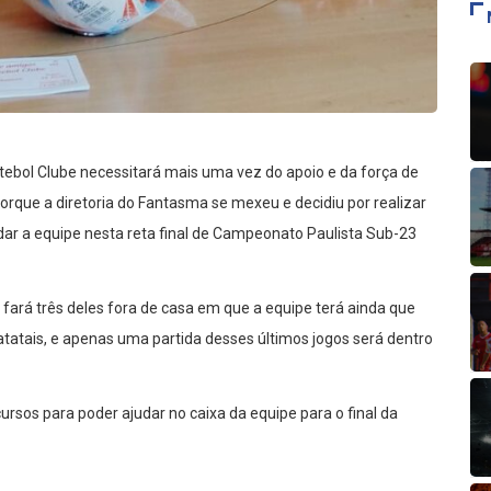
utebol Clube necessitará mais uma vez do apoio e da força de
porque a diretoria do Fantasma se mexeu e decidiu por realizar
dar a equipe nesta reta final de Campeonato Paulista Sub-23
 fará três deles fora de casa em que a equipe terá ainda que
Batatais, e apenas uma partida desses últimos jogos será dentro
rsos para poder ajudar no caixa da equipe para o final da