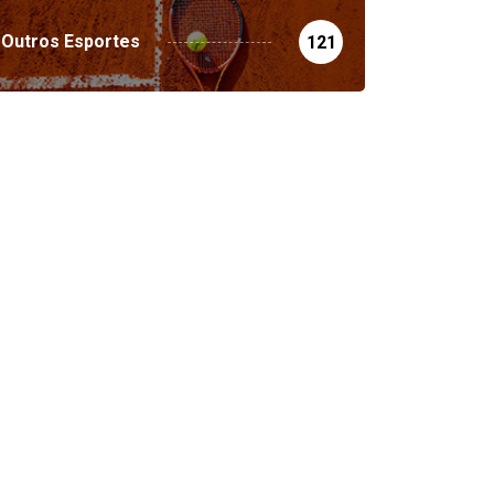
Outros Esportes
121