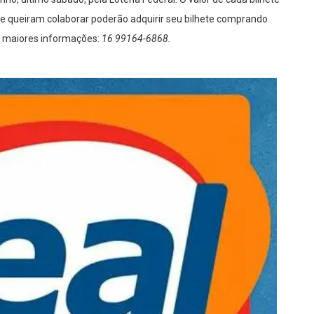
ue queiram colaborar poderão adquirir seu bilhete comprando
ra maiores informações:
16 99164-6868.