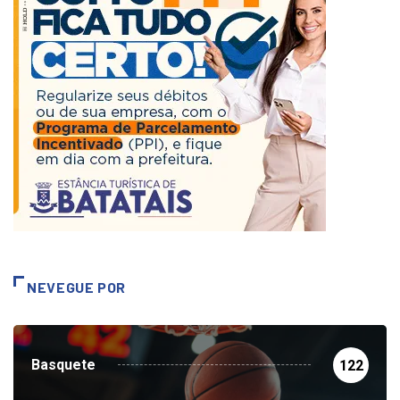
NEVEGUE POR
Basquete
122