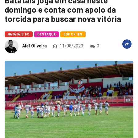
Batatais joga em casa neste
domingo e conta com apoio da
torcida para buscar nova vitória
BATATAIS FC
DESTAQUE
ESPORTES
Alef Oliveira
11/08/2023
0