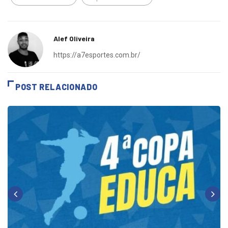
Batatais Sub-13
Esportes Batatais
Alef Oliveira
https://a7esportes.com.br/
POST RELACIONADO