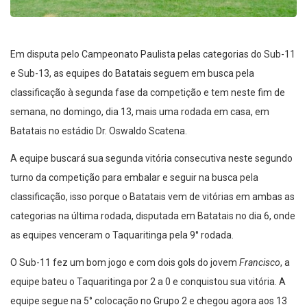
Em disputa pelo Campeonato Paulista pelas categorias do Sub-11
e Sub-13, as equipes do Batatais seguem em busca pela
classificação à segunda fase da competição e tem neste fim de
semana, no domingo, dia 13, mais uma rodada em casa, em
Batatais no estádio Dr. Oswaldo Scatena.
A equipe buscará sua segunda vitória consecutiva neste segundo
turno da competição para embalar e seguir na busca pela
classificação, isso porque o Batatais vem de vitórias em ambas as
categorias na última rodada, disputada em Batatais no dia 6, onde
as equipes venceram o Taquaritinga pela 9° rodada.
O Sub-11 fez um bom jogo e com dois gols do jovem
Francisco
, a
equipe bateu o Taquaritinga por 2 a 0 e conquistou sua vitória. A
equipe segue na 5° colocação no Grupo 2 e chegou agora aos 13