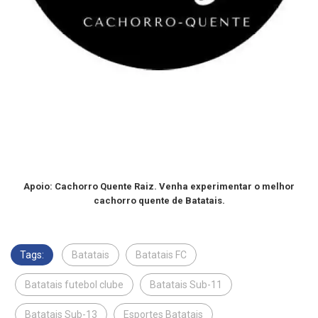
Apoio: Cachorro Quente Raiz. Venha experimentar o melhor
cachorro quente de Batatais.
Tags:
Batatais
Batatais FC
Batatais futebol clube
Batatais Sub-11