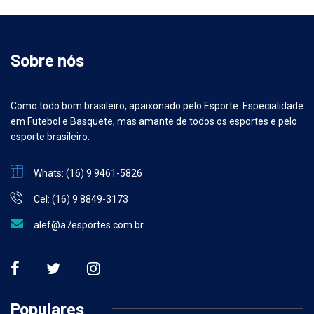
Sobre nós
Como todo bom brasileiro, apaixonado pelo Esporte. Especialidade
em Futebol e Basquete, mas amante de todos os esportes e pelo
esporte brasileiro.
Whats: (16) 9 9461-5826
Cel: (16) 9 8849-3173
alef@a7esportes.com.br