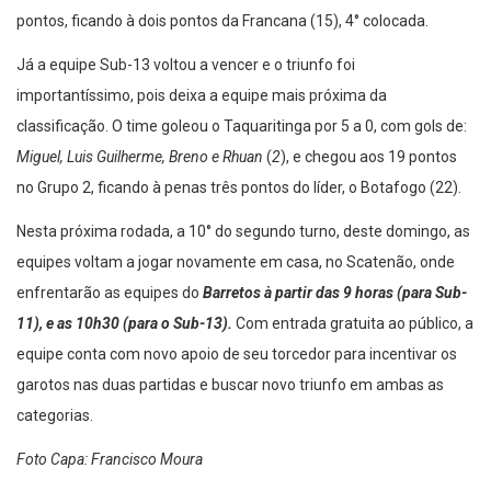
pontos, ficando à dois pontos da Francana (15), 4° colocada.
Já a equipe Sub-13 voltou a vencer e o triunfo foi
importantíssimo, pois deixa a equipe mais próxima da
classificação. O time goleou o Taquaritinga por 5 a 0, com gols de:
Miguel, Luis Guilherme, Breno e Rhuan
(
2
), e chegou aos 19 pontos
no Grupo 2, ficando à penas três pontos do líder, o Botafogo (22).
Nesta próxima rodada, a 10° do segundo turno, deste domingo, as
equipes voltam a jogar novamente em casa, no Scatenão, onde
enfrentarão as equipes do
Barretos à partir das 9 horas (para Sub-
11), e as 10h30 (para o Sub-13).
Com entrada gratuita ao público, a
equipe conta com novo apoio de seu torcedor para incentivar os
garotos nas duas partidas e buscar novo triunfo em ambas as
categorias.
Foto Capa: Francisco Moura