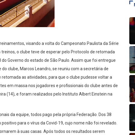
treinamentos, visando a volta do Campeonato Paulista da Série
os treinos, o clube teve de esperar pelo Protocolo de retomada
al do Governo do estado de São Paulo. Assim que foi entregue
e do clube, Marcos Leandro, se reuniu com a secretária de
 retomada as atividades, para que o clube pudesse voltar a
stes em massa nos jogadores e profissionais do clube antes de
ira (14), e foram realizados pelo Instituto Albert Einstein na
ionais da equipe, todos pago pela própria Federação. Dos 38
 positivo para o vírus da Covid-19, cujo nome não foi revelado.
tornarem à suas casas. Após todos os resultados serem