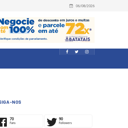
06/08/2026
SIGA-NOS
70
90
Fans
Followers