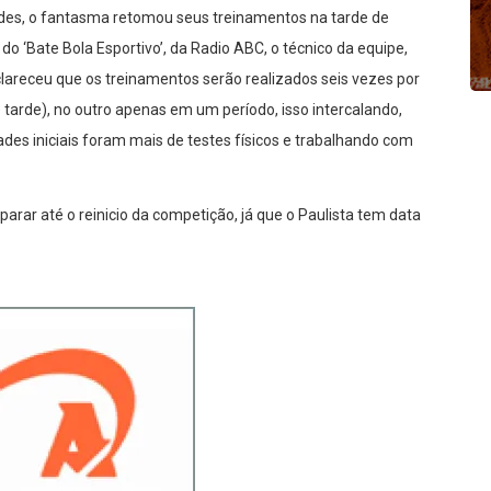
idades, o fantasma retomou seus treinamentos na tarde de
 ‘Bate Bola Esportivo’, da Radio ABC, o técnico da equipe,
clareceu que os treinamentos serão realizados seis vezes por
tarde), no outro apenas em um período, isso intercalando,
des iniciais foram mais de testes físicos e trabalhando com
rar até o reinicio da competição, já que o Paulista tem data