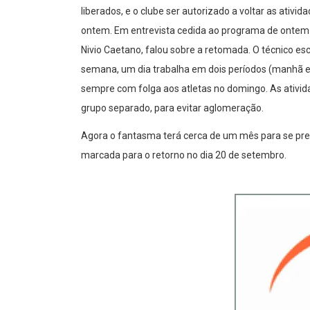
liberados, e o clube ser autorizado a voltar as ativ
ontem. Em entrevista cedida ao programa de ontem do
Nivio Caetano, falou sobre a retomada. O técnico es
semana, um dia trabalha em dois períodos (manhã e 
sempre com folga aos atletas no domingo. As ativida
grupo separado, para evitar aglomeração.
Agora o fantasma terá cerca de um mês para se prepa
marcada para o retorno no dia 20 de setembro.