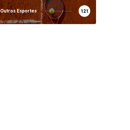
Outros Esportes
121