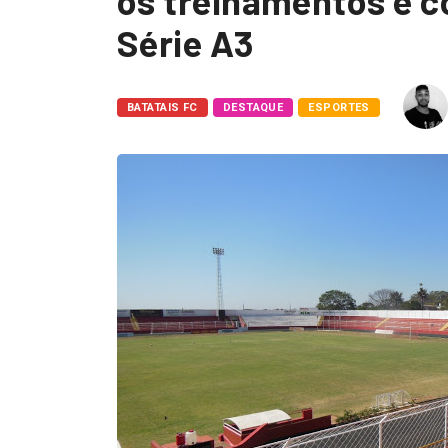
os treinamentos e 
Série A3
BATATAIS FC
DESTAQUE
ESPORTES