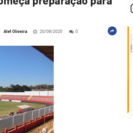
começa preparação para
Alef Oliveira
20/08/2020
0