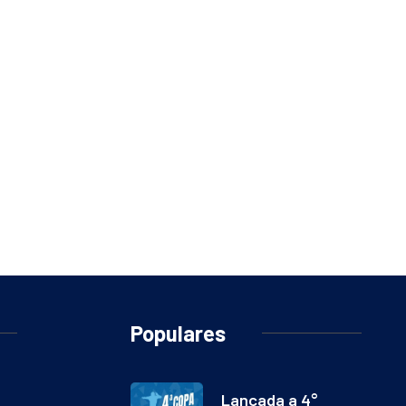
Populares
Lançada a 4°