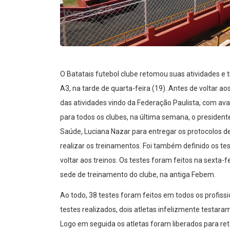
O Batatais futebol clube retomou suas atividades e 
A3, na tarde de quarta-feira (19). Antes de voltar a
das atividades vindo da Federação Paulista, com av
para todos os clubes, na última semana, o president
Saúde, Luciana Nazar para entregar os protocolos de
realizar os treinamentos. Foi também definido os te
voltar aos treinos. Os testes foram feitos na sexta-fe
sede de treinamento do clube, na antiga Febem.
Ao todo, 38 testes foram feitos em todos os profiss
testes realizados, dois atletas infelizmente testaram
Logo em seguida os atletas foram liberados para re