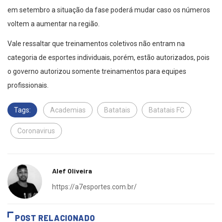
em setembro a situação da fase poderá mudar caso os números
voltem a aumentar na região.
Vale ressaltar que treinamentos coletivos não entram na
categoria de esportes individuais, porém, estão autorizados, pois
o governo autorizou somente treinamentos para equipes
profissionais.
Tags:
Academias
Batatais
Batatais FC
Coronavirus
Alef Oliveira
https://a7esportes.com.br/
POST RELACIONADO