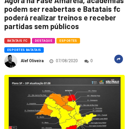
Agora na Fase Amarela, academias
podem ser reabertas e Batatais fc
poderá realizar treinos e receber
partidas sem públicos
BATATAIS FC
DESTAQUE
ESPORTES
ESPORTES BATATAIS
Alef Oliveira
07/08/2020
0