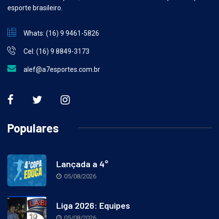
esporte brasileiro.
Whats: (16) 9 9461-5826
Cel: (16) 9 8849-3173
alef@a7esportes.com.br
Populares
Lançada a 4°
05/08/2026
Liga 2026: Equipes
05/08/2026