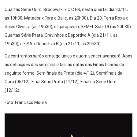
Quartas Série Ouro: Brodowski x C.C.F.B, nesta quarta, dia 20/11,
as 19h30, Matador x Fora o Baile, as 20h30). Dia 28, Terra Roxa x
Sales Oliveira (as 19h30), e Igarapava x SEMEL Sub-19 (as 20h30).
Quartas Série Prata: Cravinhos x Deportivo A (dia 21/11, as
19h30), e FISA x Deportivo B (dia 21/11, as 20h30).
Os confrontos serão em jogo único e quem vencer avançará. Após
as definições dos semifinalistas, as datas das Finais ficarão da
seguinte forma: Semifinais da Prata (dia 4/12), Semifinais da
Ouro (05/12), Final Série Prata (11/12), Final da Série Ouro
(12/12).
Foto: Francisco Moura.