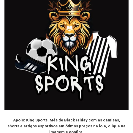
Apoio: King Sports. Mês de Black Friday com as camisas,
shorts e artigos esportivos em ótimos preços na loja, clique na