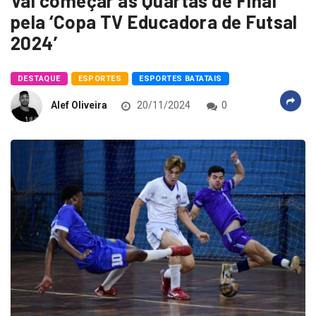
Vai começar as Quartas de Final
pela ‘Copa TV Educadora de Futsal
2024’
DESTAQUE
ESPORTES
ESPORTES BATATAIS
Alef Oliveira
20/11/2024
0