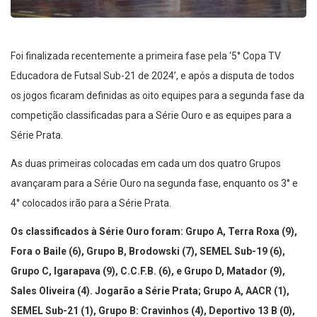
Foi finalizada recentemente a primeira fase pela ‘5° Copa TV
Educadora de Futsal Sub-21 de 2024’, e após a disputa de todos
os jogos ficaram definidas as oito equipes para a segunda fase da
competição classificadas para a Série Ouro e as equipes para a
Série Prata.
As duas primeiras colocadas em cada um dos quatro Grupos
avançaram para a Série Ouro na segunda fase, enquanto os 3° e
4° colocados irão para a Série Prata.
Os classificados à Série Ouro foram: Grupo A, Terra Roxa (9),
Fora o Baile (6), Grupo B, Brodowski (7), SEMEL Sub-19 (6),
Grupo C, Igarapava (9), C.C.F.B. (6), e Grupo D, Matador (9),
Sales Oliveira (4). Jogarão a Série Prata; Grupo A, AACR (1),
SEMEL Sub-21 (1), Grupo B: Cravinhos (4), Deportivo 13 B (0),