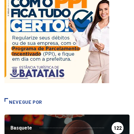
NEVEGUE POR
Basquete
122