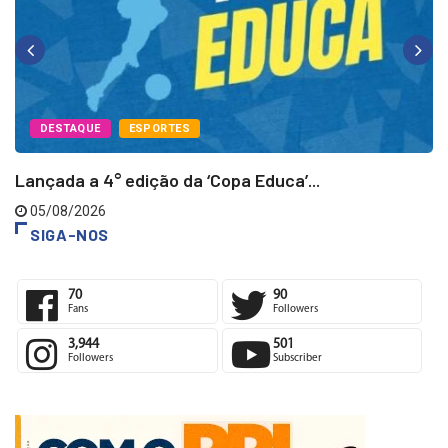
DESTAQUE
ESPORTES
Lançada a 4° edição da ‘Copa Educa’...
05/08/2026
SIGA-NOS
70
90
Fans
Followers
3,944
501
Followers
Subscriber