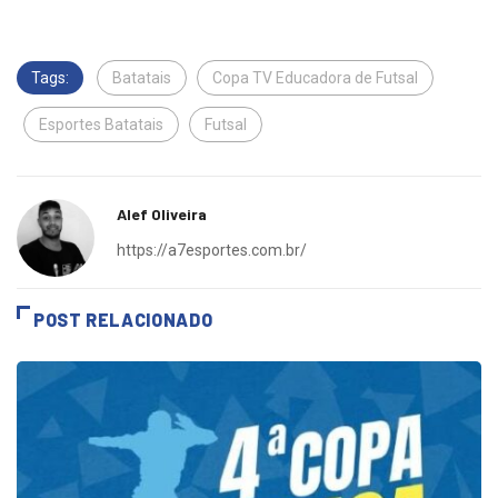
ofertas da semana
Tags:
Batatais
Copa TV Educadora de Futsal
Esportes Batatais
Futsal
Alef Oliveira
https://a7esportes.com.br/
POST RELACIONADO