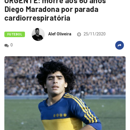
URGENTE: morre aos 60 anos
Diego Maradona por parada
cardiorrespiratória
Alef Oliveira
25/11/2020
FUTEBOL
0