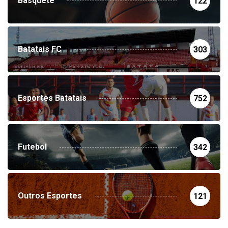
Basquete
122
Batatais FC
303
Esportes Batatais
752
Futebol
342
Outros Esportes
121