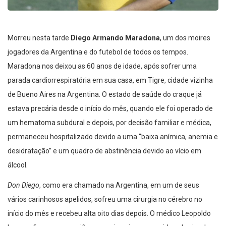
Morreu nesta tarde
Diego Armando Maradona
, um dos moires
jogadores da Argentina e do futebol de todos os tempos.
Maradona nos deixou as 60 anos de idade, após sofrer uma
parada cardiorrespiratória em sua casa, em Tigre, cidade vizinha
de Bueno Aires na Argentina. O estado de saúde do craque já
estava precária desde o início do mês, quando ele foi operado de
um hematoma subdural e depois, por decisão familiar e médica,
permaneceu hospitalizado devido a uma “baixa anímica, anemia e
desidratação” e um quadro de abstinência devido ao vício em
álcool.
Don Diego
, como era chamado na Argentina, em um de seus
vários carinhosos apelidos, sofreu uma cirurgia no cérebro no
início do mês e recebeu alta oito dias depois. O médico Leopoldo