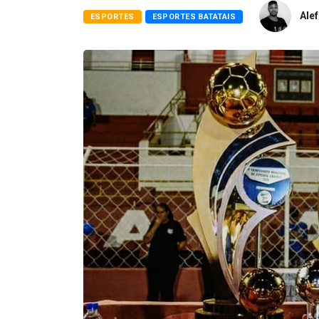
Alef
ESPORTES
ESPORTES BATATAIS