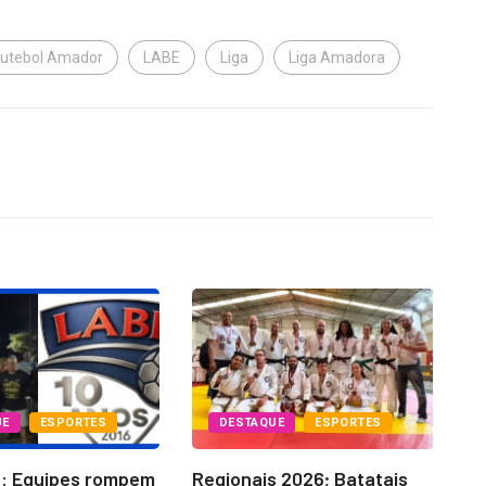
futebol Amador
LABE
Liga
Liga Amadora
UE
ESPORTES
DESTAQUE
ESPORTES
6: Equipes rompem
Regionais 2026; Batatais
La