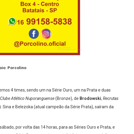
oio: Porcolino
eremos 4 times, sendo um na Série Ouro, um na Prata e duas
Clube Atlético Nuporanguense
(Bronze), de
Brodowski
,
Recrutas
. Sina e Belezoka (atual campeão da Série Prata), saíram da
sábado, por volta das 14 horas, para as Séries Ouro e Prata, e