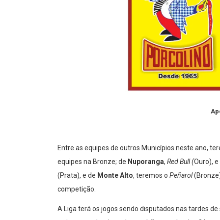
Ap
Entre as equipes de outros Municípios neste ano, t
equipes na Bronze; de
Nuporanga
,
Red Bull (
Ouro), e
(Prata), e de
Monte Alto
, teremos o
Peñarol
(Bronze)
competição.
A Liga terá os jogos sendo disputados nas tardes de 