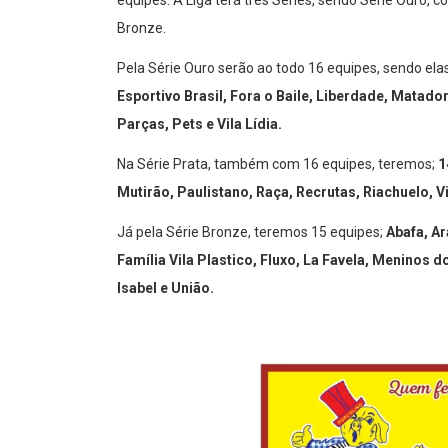
equipes. A Liga terá três Séries, sendo Série Ouro, c
Bronze.
Pela Série Ouro serão ao todo 16 equipes, sendo ela
Esportivo Brasil, Fora o Baile, Liberdade, Mata
Parças, Pets e Vila Lídia.
Na Série Prata, também com 16 equipes, teremos;
1
Mutirão, Paulistano, Raça, Recrutas, Riachuelo, V
Já pela Série Bronze, teremos 15 equipes;
Abafa, Ar
Família Vila Plastico, Fluxo, La Favela, Meninos
Isabel e União.