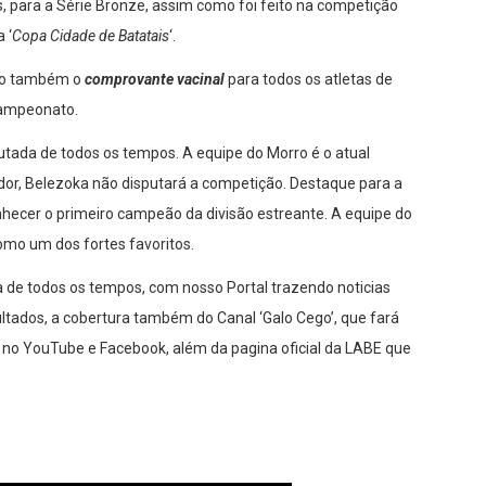
, para a Série Bronze, assim como foi feito na competição
 ‘
Copa Cidade de Batatais
‘.
ido também o
comprovante vacinal
para todos os atletas de
Campeonato.
tada de todos os tempos. A equipe do Morro é o atual
dor, Belezoka não disputará a competição. Destaque para a
hecer o primeiro campeão da divisão estreante. A equipe do
mo um dos fortes favoritos.
a de todos os tempos, com nosso Portal trazendo noticias
ados, a cobertura também do Canal ‘Galo Cego’, que fará
e no YouTube e Facebook, além da pagina oficial da LABE que