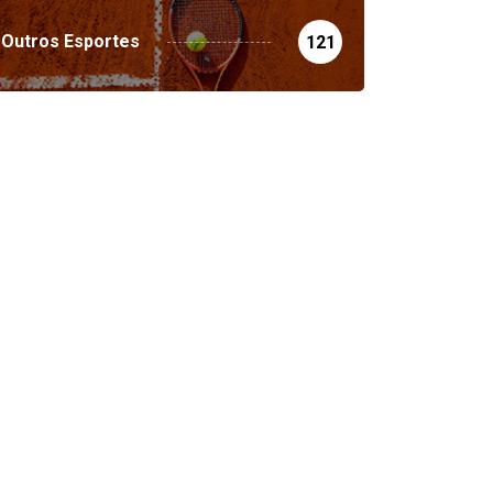
Outros Esportes
121