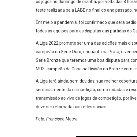
os jogos no domingo de manhã, por volta das 8 horas
teste realizada pela LABE no final do ano passado, na
Em meio a pandemia, foi confirmado que será ped
todas as equipes para as disputas das partidas do 
A Liga 2022 promete ser uma das edições mais dispu
campeão da Série Ouro, enquanto na Prata, o vence
Série Bronze que teremos uma boa disputa para con
MR3, campeão da Copa na Divisão da Bronze vem co
A Liga terá ainda, sem duvidas, sua melhor cobertur
semanalmente da competição, como rodadas e result
transmissão ao vivo de jogos da competição, por liv
deve ser retomada nas redes sociais.
Foto: Francisco Moura