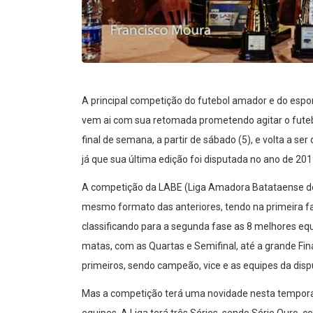
A principal competição do futebol amador e do espo
vem ai com sua retomada prometendo agitar o futebo
final de semana, a partir de sábado (5), e volta a s
já que sua última edição foi disputada no ano de 201
A competição da LABE (Liga Amadora Batataense de 
mesmo formato das anteriores, tendo na primeira fa
classificando para a segunda fase as 8 melhores eq
matas, com as Quartas e Semifinal, até a grande Fi
primeiros, sendo campeão, vice e as equipes da disput
Mas a competição terá uma novidade nesta tempora