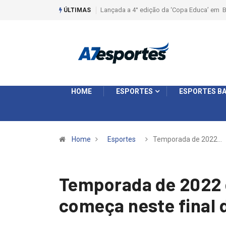
Liga 2026: Equipes rompem com a LABE na S
ÚLTIMAS
HOME
ESPORTES
ESPORTES BA
Home
Esportes
Temporada de 2022…
Temporada de 2022 
começa neste final