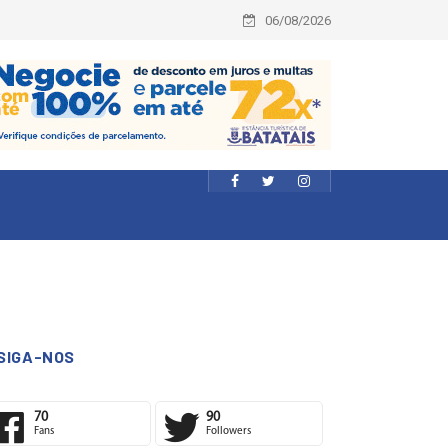
06/08/2026
SIGA-NOS
70
90
Fans
Followers