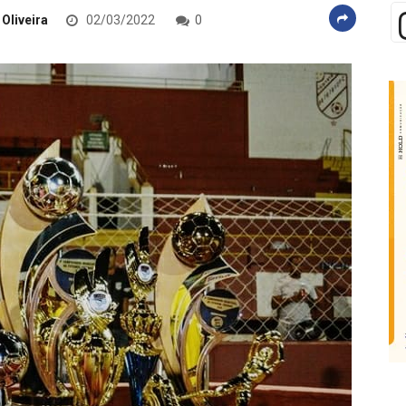
 Oliveira
02/03/2022
0