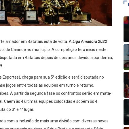
rte amador em Batatais está de volta. A
Liga Amadora 2022
l de Canindé no município. A competição terá inicio neste
er disputada em Batatais depois de dois anos devido a pandemia,
9.
Esportes), chega para sua 5° edição e será disputada no
se jogos entre todas as equipes em turno e returno,
uipes. A partir da segunda fase os confrontos serão em mata-
nal. Caem as 4 últimas equipes colocadas e sobem os 4
a do 3° e 4° lugar.
da com a inclusão de mais uma divisão com diversas novas