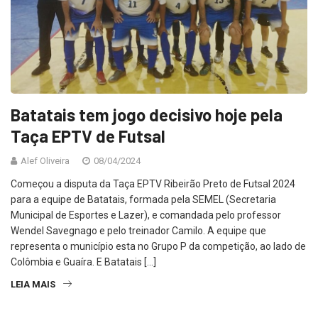
Batatais tem jogo decisivo hoje pela
Taça EPTV de Futsal
Alef Oliveira
08/04/2024
Começou a disputa da Taça EPTV Ribeirão Preto de Futsal 2024
para a equipe de Batatais, formada pela SEMEL (Secretaria
Municipal de Esportes e Lazer), e comandada pelo professor
Wendel Savegnago e pelo treinador Camilo. A equipe que
representa o município esta no Grupo P da competição, ao lado de
Colômbia e Guaíra. E Batatais […]
LEIA MAIS