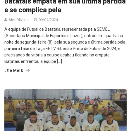
Batatais empata em sua última partida
e se complica pela
Alef Oliveira
09/04/2024
A equipe de Futsal de Batatais, representada pela SEMEL
(Secretaria Municipal de Esportes e Lazer), entrou em quadra na
noite de segunda-feira (8), pela sua segunda e última partida pela
primeira fase da Taça EPTV Ribeirão Preto de Futsal de 2024, e
precisando da vitória a equipe acabou ficando no empate.
Batatais enfrentou a equipe […]
LEIA MAIS