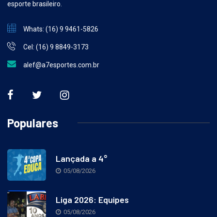
esporte brasileiro.
Whats: (16) 9 9461-5826
Cel: (16) 9 8849-3173
alef@a7esportes.com.br
Populares
Lançada a 4°
05/08/2026
Liga 2026: Equipes
05/08/2026