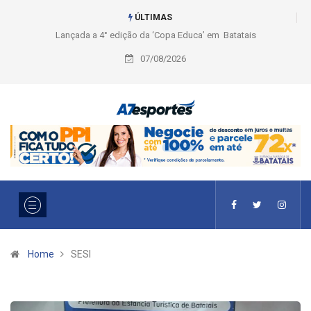
ÚLTIMAS
Lançada a 4° edição da ‘Copa Educa’ em Batatais
Liga 2026: Equipes rompem
Ouro e entidade define a 2°
07/08/2026
Home
SESI