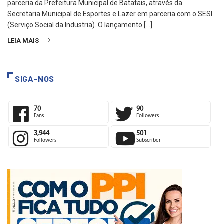
parceria da Prefeitura Municipal de Batatais, através da
Secretaria Municipal de Esportes e Lazer em parceria com o SESI
(Serviço Social da Industria). O lançamento […]
LEIA MAIS
SIGA-NOS
70
90
Fans
Followers
3,944
501
Followers
Subscriber