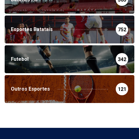
Esportes Batatais
752
Futebol
342
Outros Esportes
121