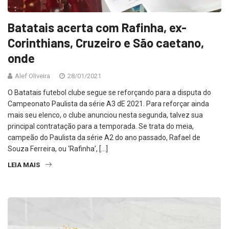
Batatais acerta com Rafinha, ex-
Corinthians, Cruzeiro e São caetano,
onde
Alef Oliveira
28/01/2021
O Batatais futebol clube segue se reforçando para a disputa do
Campeonato Paulista da série A3 dE 2021. Para reforçar ainda
mais seu elenco, o clube anunciou nesta segunda, talvez sua
principal contratação para a temporada. Se trata do meia,
campeão do Paulista da série A2 do ano passado, Rafael de
Souza Ferreira, ou ‘Rafinha’, […]
LEIA MAIS