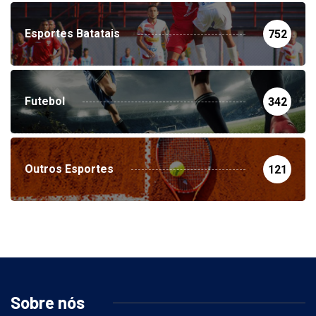
Esportes Batatais
752
Futebol
342
Outros Esportes
121
Sobre nós