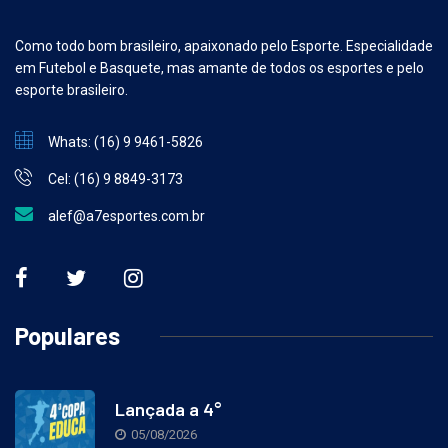
Como todo bom brasileiro, apaixonado pelo Esporte. Especialidade
em Futebol e Basquete, mas amante de todos os esportes e pelo
esporte brasileiro.
Whats: (16) 9 9461-5826
Cel: (16) 9 8849-3173
alef@a7esportes.com.br
Populares
Lançada a 4°
05/08/2026