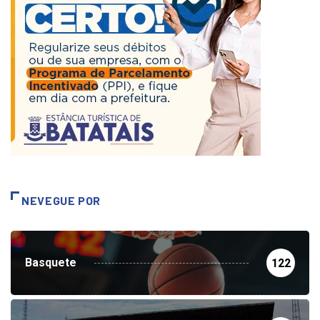
NEVEGUE POR
Basquete
122