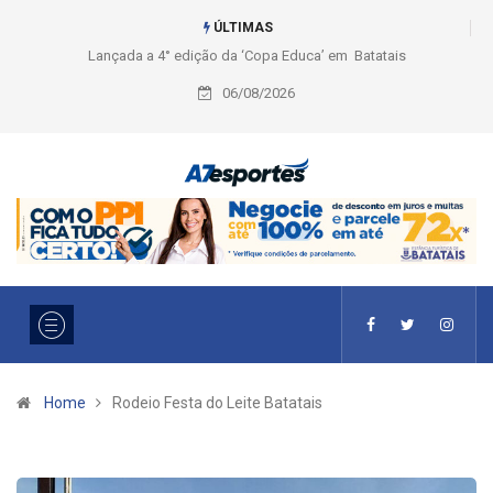
ÚLTIMAS
Lançada a 4° edição da ‘Copa Educa’ em Batatais
Liga 2026: Equipes 
Ouro e entidade defin
06/08/2026
Home
Rodeio Festa do Leite Batatais