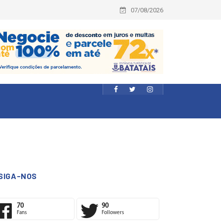
07/08/2026
SIGA-NOS
70
90
Fans
Followers