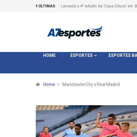
Lançada a 4° edição da ‘Copa Educa’ em B
ÚLTIMAS
HOME
ESPORTES
ESPORTES BA
Home
ManchesterCity x Real Madrid