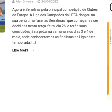
Alef Oliveira
26/04/2022
Agora é Semifinal pela principal competição de Clubes
da Europa. A Liga dos Campeões da UEFA chegou na
sua penúltima fase, as Semifinais, que começam a ser
decididas nesta terça-feira, dia 26, e terão suas
conclusões já na próxima semana, nos dias 3 e 4 de
maio, onde conheceremos os finalistas da Liga nesta
temporada. […]
LEIA MAIS