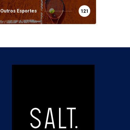
Outros Esportes
121