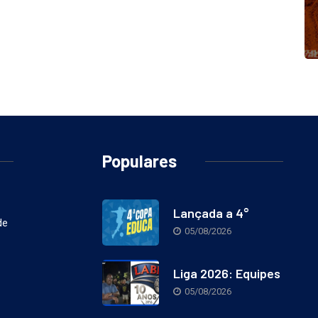
Populares
Lançada a 4°
de
05/08/2026
Liga 2026: Equipes
05/08/2026