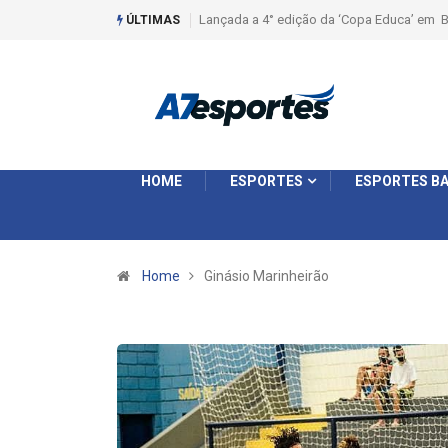
Lançada a 4° edição da ‘Copa Educa’ em Batata
ÚLTIMAS
HOME
ESPORTES
ESPORTES BA
Home
Ginásio Marinheirão