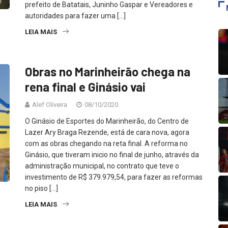
prefeito de Batatais, Juninho Gaspar e Vereadores e
autoridades para fazer uma […]
LEIA MAIS
Obras no Marinheirão chega na
rena final e Ginásio vai
Alef Oliveira
08/10/2020
O Ginásio de Esportes do Marinheirão, do Centro de
Lazer Ary Braga Rezende, está de cara nova, agora
com as obras chegando na reta final. A reforma no
Ginásio, que tiveram inicio no final de junho, através da
administração municipal, no contrato que teve o
investimento de R$ 379.979,54, para fazer as reformas
no piso […]
LEIA MAIS