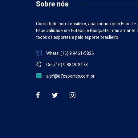
Sobre nós
Como todo bom brasileiro, apaixonado pelo Esporte.
Especialidade em Futebol e Basquete, mas amante 
todos os esportes e pelo esporte brasileiro.
Whats: (16) 9 9461-5826
Cel: (16) 9 8849-3173
alef@a7esportes.com.br