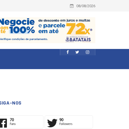
08/08/2026
SIGA-NOS
70
90
Fans
Followers