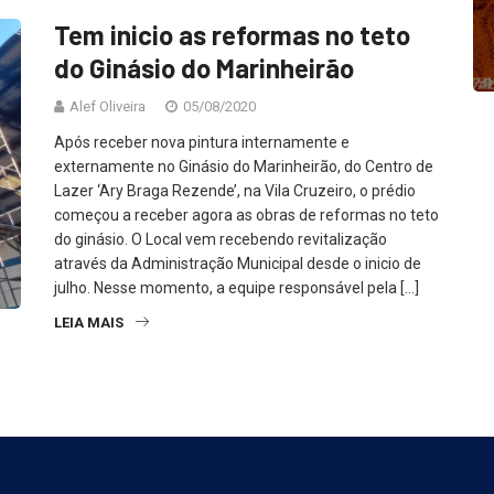
Tem inicio as reformas no teto
do Ginásio do Marinheirão
Alef Oliveira
05/08/2020
Após receber nova pintura internamente e
externamente no Ginásio do Marinheirão, do Centro de
Lazer ‘Ary Braga Rezende’, na Vila Cruzeiro, o prédio
começou a receber agora as obras de reformas no teto
do ginásio. O Local vem recebendo revitalização
através da Administração Municipal desde o inicio de
julho. Nesse momento, a equipe responsável pela […]
LEIA MAIS