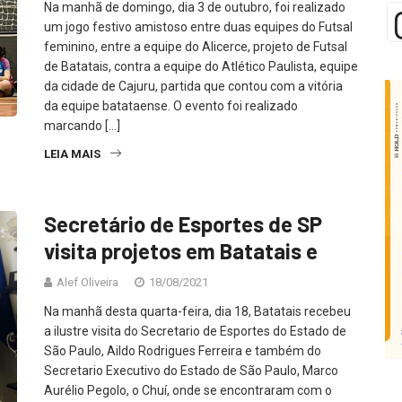
Na manhã de domingo, dia 3 de outubro, foi realizado
um jogo festivo amistoso entre duas equipes do Futsal
feminino, entre a equipe do Alicerce, projeto de Futsal
de Batatais, contra a equipe do Atlético Paulista, equipe
da cidade de Cajuru, partida que contou com a vitória
da equipe batataense. O evento foi realizado
marcando […]
LEIA MAIS
Secretário de Esportes de SP
visita projetos em Batatais e
Alef Oliveira
18/08/2021
Na manhã desta quarta-feira, dia 18, Batatais recebeu
a ilustre visita do Secretario de Esportes do Estado de
São Paulo, Aildo Rodrigues Ferreira e também do
Secretario Executivo do Estado de São Paulo, Marco
Aurélio Pegolo, o Chuí, onde se encontraram com o