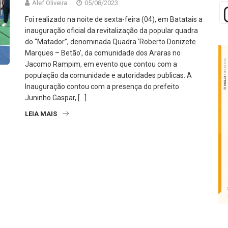
Alef Oliveira
05/08/2023
Foi realizado na noite de sexta-feira (04), em Batatais a
inauguração oficial da revitalização da popular quadra
do “Matador”, denominada Quadra ‘Roberto Donizete
Marques – Betão’, da comunidade dos Araras no
Jacomo Rampim, em evento que contou com a
população da comunidade e autoridades publicas. A
Inauguração contou com a presença do prefeito
Juninho Gaspar, […]
LEIA MAIS