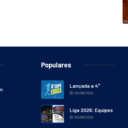
Populares
Lançada a 4°
de
05/08/2026
Liga 2026: Equipes
05/08/2026