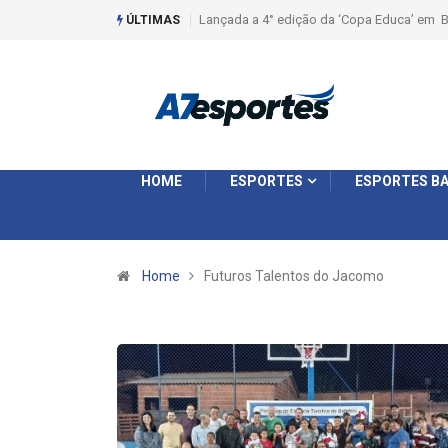
Lançada a 4° edição da ‘Copa Educa’ em B
ÚLTIMAS
HOME
ESPORTES
ESPORTES BA
Home
Futuros Talentos do Jacomo