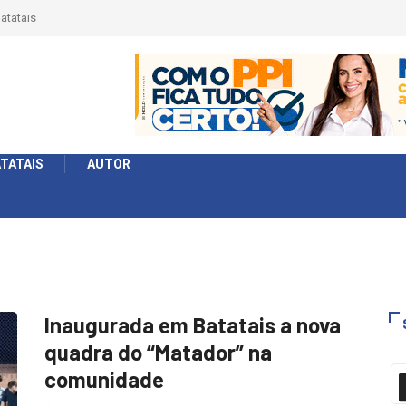
atatais
TATAIS
AUTOR
Inaugurada em Batatais a nova
quadra do “Matador” na
comunidade