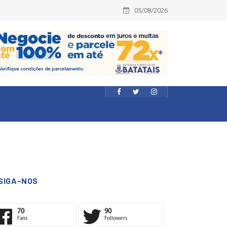
05/08/2026
SIGA-NOS
70
90
Fans
Followers