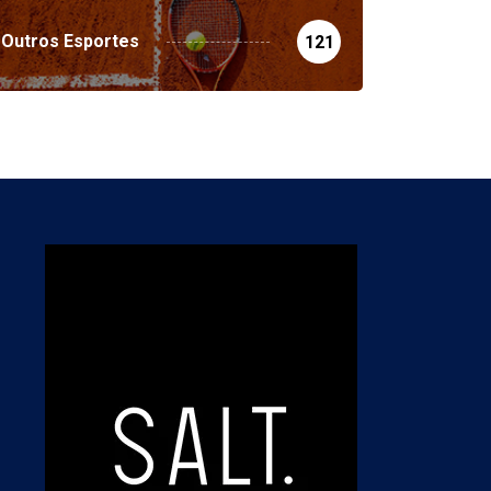
Outros Esportes
121