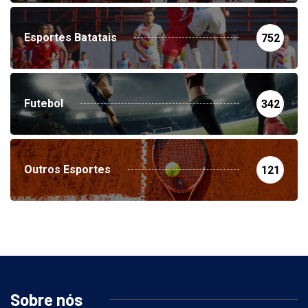
Esportes Batatais
752
Futebol
342
Outros Esportes
121
Sobre nós