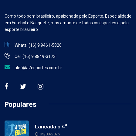
Como todo bom brasileiro, apaixonado pelo Esporte. Especialidade
em Futebol e Basquete, mas amante de todos os esportes e pelo
esporte brasileiro.
Whats: (16) 9 9461-5826
Cel: (16) 9 8849-3173
alef@a7esportes.com.br
Populares
Lançada a 4°
05/08/2026