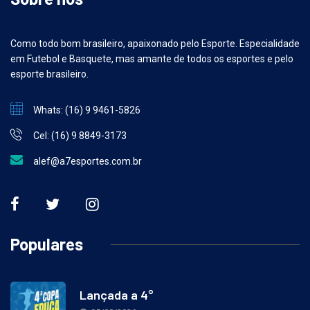
Como todo bom brasileiro, apaixonado pelo Esporte. Especialidade
em Futebol e Basquete, mas amante de todos os esportes e pelo
esporte brasileiro.
Whats: (16) 9 9461-5826
Cel: (16) 9 8849-3173
alef@a7esportes.com.br
Populares
Lançada a 4°