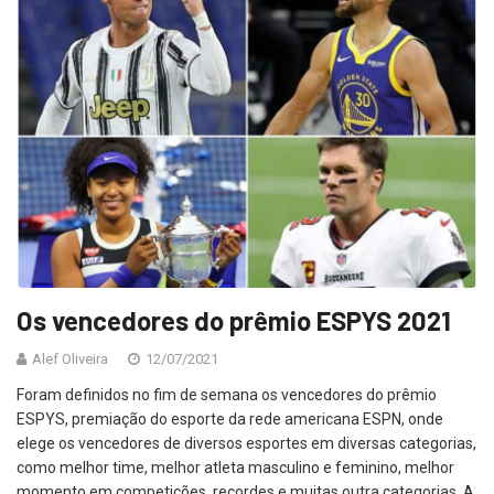
Os vencedores do prêmio ESPYS 2021
Alef Oliveira
12/07/2021
Foram definidos no fim de semana os vencedores do prêmio
ESPYS, premiação do esporte da rede americana ESPN, onde
elege os vencedores de diversos esportes em diversas categorias,
como melhor time, melhor atleta masculino e feminino, melhor
momento em competições, recordes e muitas outra categorias. A