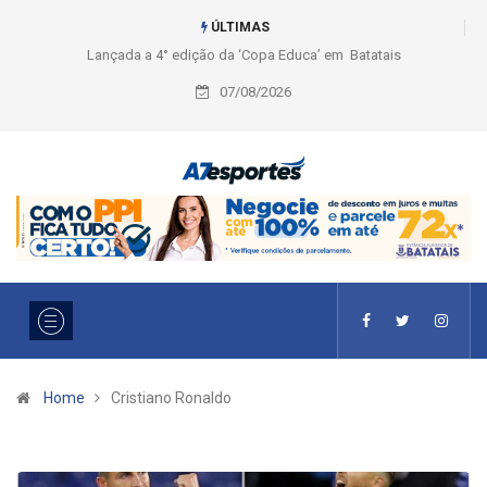
ÚLTIMAS
Lançada a 4° edição da ‘Copa Educa’ em Batatais
Liga 2026: Equipes rompem
Ouro e entidade define a 2°
07/08/2026
Home
Cristiano Ronaldo