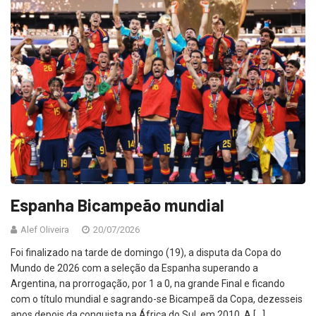
Espanha Bicampeão mundial
Alef Oliveira
20/07/2026
Foi finalizado na tarde de domingo (19), a disputa da Copa do
Mundo de 2026 com a seleção da Espanha superando a
Argentina, na prorrogação, por 1 a 0, na grande Final e ficando
com o título mundial e sagrando-se Bicampeã da Copa, dezesseis
anos depois da conquista na África do Sul, em 2010. A […]