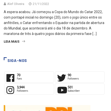
Alef Oliveira
21/11/2022
A espera acabou. Já começou a Copa do Mundo do Catar 2022,
com pontapé inicial no domingo (20), com o jogo único entre os
anfitriões, o Catar enfrentando o Equador na partida de abertura
do Mundial, que acontecerá até o dia 18 de dezembro. A
maratona de três à quatro jogos diários da primeira fase […]
LEIA MAIS
SIGA-NOS
70
90
Fans
Followers
3,944
501
Followers
Subscriber