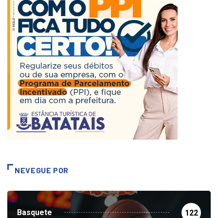
NEVEGUE POR
Basquete
122