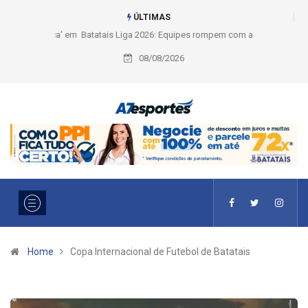
ÚLTIMAS
Liga 2026: Equipes rompem com a LABE na Série Ouro e entidade define
a 2° fase, times e formato
08/08/2026
Home
Copa Internacional de Futebol de Batatais