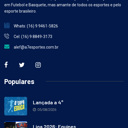
Como todo bom brasileiro, apaixonado pelo Esporte. Especialidade
em Futebol e Basquete, mas amante de todos os esportes e pelo
esporte brasileiro.
Whats: (16) 9 9461-5826
Cel: (16) 9 8849-3173
alef@a7esportes.com.br
Populares
Lançada a 4°
05/08/2026