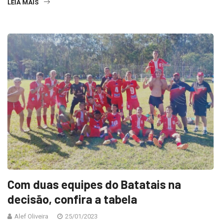
LEIA MAIS
Com duas equipes do Batatais na
decisão, confira a tabela
Alef Oliveira
25/01/2023