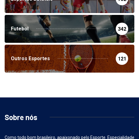
Esportes Batatais
752
Futebol
342
Outros Esportes
121
Sobre nós