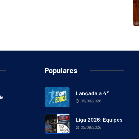
Populares
Lançada a 4°
de
05/08/2026
Liga 2026: Equipes
05/08/2026