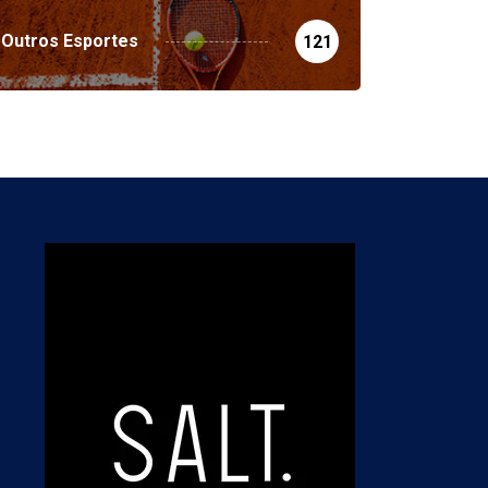
Outros Esportes
121