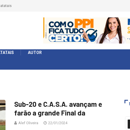
atatais
TATAIS
AUTOR
Sub-20 e C.A.S.A. avançam e
farão a grande Final da
Alef Oliveira
22/01/2024