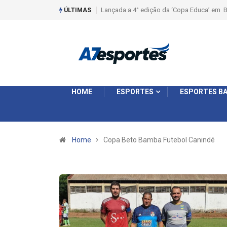
Lançada a 4° edição da ‘Copa Educa’ em B
ÚLTIMAS
HOME
ESPORTES
ESPORTES BA
Home
Copa Beto Bamba Futebol Canindé