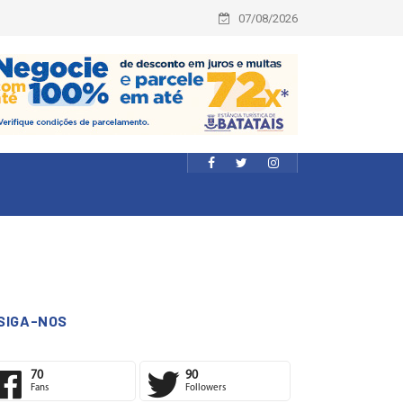
07/08/2026
SIGA-NOS
70
90
Fans
Followers