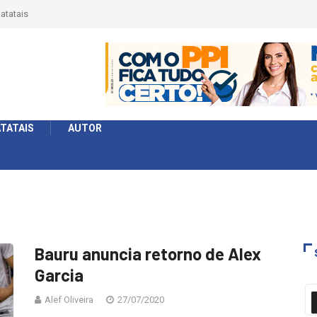
atatais
TATAIS
AUTOR
Bauru anuncia retorno de Alex
Garcia
Alef Oliveira
27/07/2020