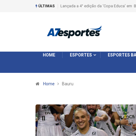
Lançada a 4° edição da ‘Copa Educa’ em B
ÚLTIMAS
HOME
ESPORTES
ESPORTES BA
Home
Bauru