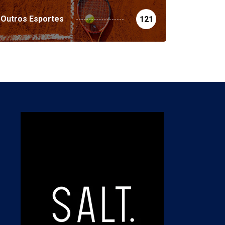
Outros Esportes
121