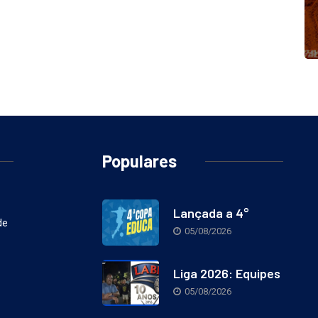
Populares
Lançada a 4°
de
05/08/2026
Liga 2026: Equipes
05/08/2026