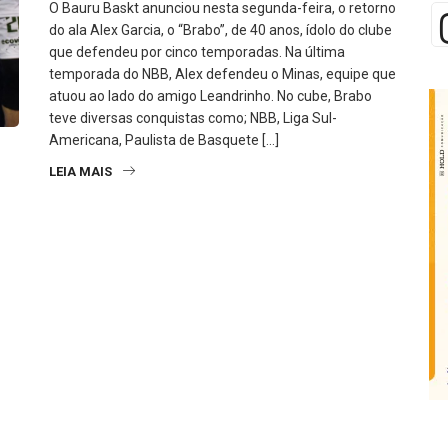
O Bauru Baskt anunciou nesta segunda-feira, o retorno
do ala Alex Garcia, o “Brabo”, de 40 anos, ídolo do clube
que defendeu por cinco temporadas. Na última
temporada do NBB, Alex defendeu o Minas, equipe que
atuou ao lado do amigo Leandrinho. No cube, Brabo
teve diversas conquistas como; NBB, Liga Sul-
Americana, Paulista de Basquete […]
LEIA MAIS