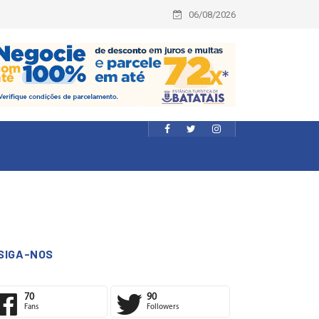
06/08/2026
SIGA-NOS
70
90
Fans
Followers