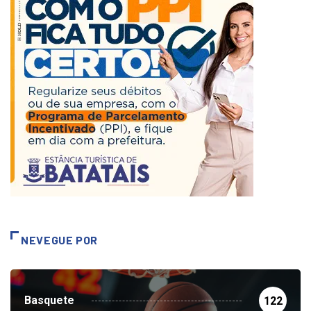
NEVEGUE POR
Basquete
122