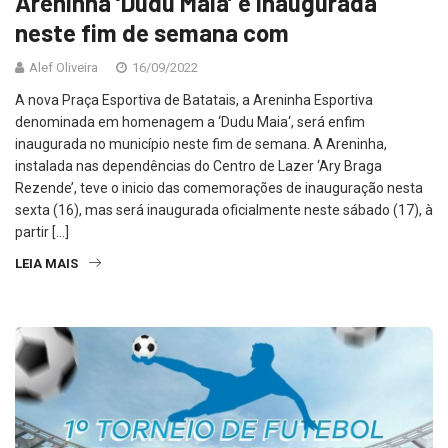
Areninha ‘Dudu Maia’ é inaugurada
neste fim de semana com
Alef Oliveira
16/09/2022
A nova Praça Esportiva de Batatais, a Areninha Esportiva
denominada em homenagem a ‘Dudu Maia‘, será enfim
inaugurada no município neste fim de semana. A Areninha,
instalada nas dependências do Centro de Lazer ‘Ary Braga
Rezende’, teve o inicio das comemorações de inauguração nesta
sexta (16), mas será inaugurada oficialmente neste sábado (17), à
partir […]
LEIA MAIS