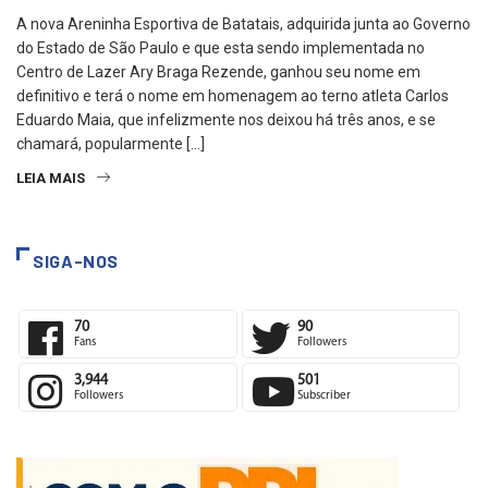
A nova Areninha Esportiva de Batatais, adquirida junta ao Governo
do Estado de São Paulo e que esta sendo implementada no
Centro de Lazer Ary Braga Rezende, ganhou seu nome em
definitivo e terá o nome em homenagem ao terno atleta Carlos
Eduardo Maia, que infelizmente nos deixou há três anos, e se
chamará, popularmente […]
LEIA MAIS
SIGA-NOS
70
90
Fans
Followers
3,944
501
Followers
Subscriber