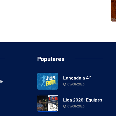
Populares
Lançada a 4°
de
05/08/2026
Liga 2026: Equipes
05/08/2026