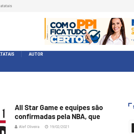
atatais
TATAIS
AUTOR
All Star Game e equipes são
confirmadas pela NBA, que
Alef Oliveira
19/02/2021