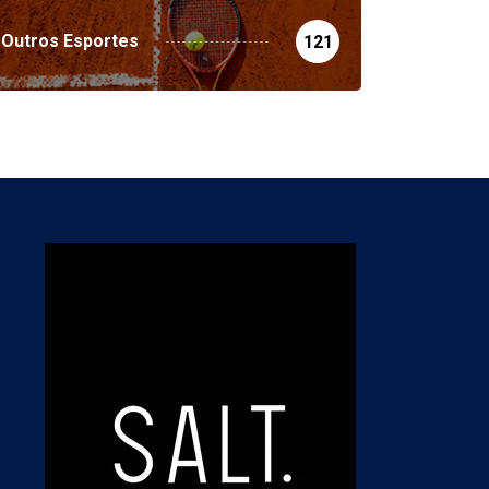
Outros Esportes
121