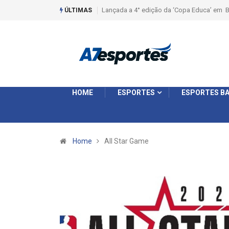
Lançada a 4° edição da ‘Copa Educa’ em B
ÚLTIMAS
HOME
ESPORTES
ESPORTES BA
Home
All Star Game