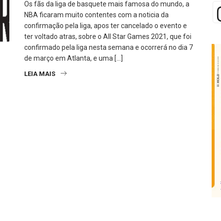
Os fãs da liga de basquete mais famosa do mundo, a
NBA ficaram muito contentes com a noticia da
confirmação pela liga, apos ter cancelado o evento e
ter voltado atras, sobre o All Star Games 2021, que foi
confirmado pela liga nesta semana e ocorrerá no dia 7
de março em Atlanta, e uma […]
LEIA MAIS