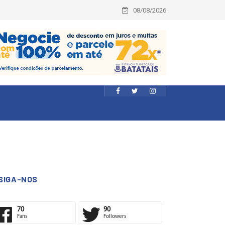
08/08/2026
SIGA-NOS
70
90
Fans
Followers