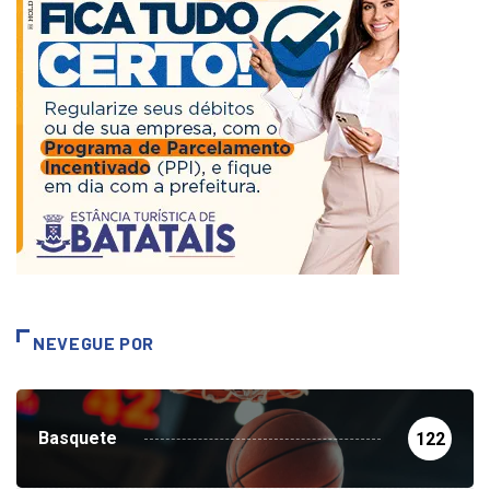
NEVEGUE POR
Basquete
122